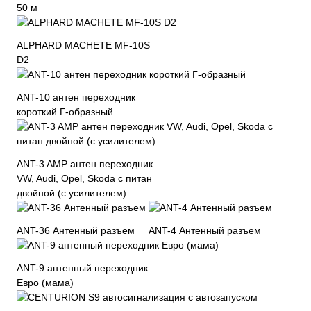
50 м
ALPHARD MACHETE MF-10S
D2
ANT-10 антен переходник
короткий Г-образный
ANT-3 AMP антен переходник
VW, Audi, Opel, Skoda с питан
двойной (с усилителем)
ANT-36 Антенный разъем
ANT-4 Антенный разъем
ANT-9 антенный переходник
Евро (мама)