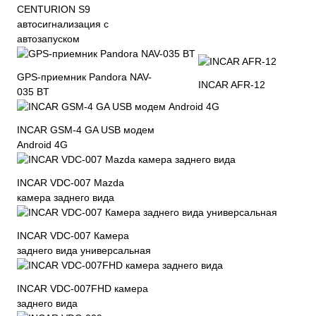
CENTURION S9
автосигнализация с
автозапуском
GPS-приемник Pandora NAV-
INCAR AFR-12
035 BT
INCAR GSM-4 GA USB модем
Android 4G
INCAR VDC-007 Mazda
камера заднего вида
INCAR VDC-007 Камера
заднего вида универсальная
INCAR VDC-007FHD камера
заднего вида