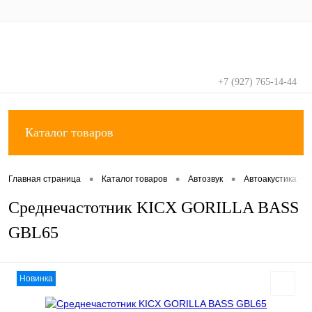
+7 (927) 765-14-44
Вход
Регистрация
Каталог товаров
•
•
•
•
Главная страница
Каталог товаров
Автозвук
Автоакустика
Среднечастотник KICX GORILLA BASS
GBL65
Новинка