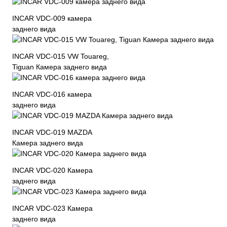
INCAR VDC-009 камера
заднего вида
INCAR VDC-015 VW Touareg,
Tiguan Камера заднего вида
INCAR VDC-016 камера
заднего вида
INCAR VDC-019 MAZDA
Камера заднего вида
INCAR VDC-020 Камера
заднего вида
INCAR VDC-023 Камера
заднего вида