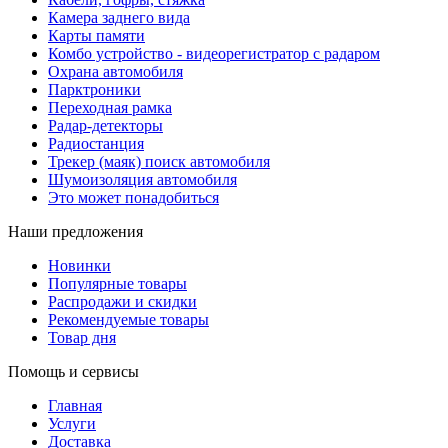
Камера заднего вида
Карты памяти
Комбо устройство - видеорегистратор с радаром
Охрана автомобиля
Парктроники
Переходная рамка
Радар-детекторы
Радиостанция
Трекер (маяк) поиск автомобиля
Шумоизоляция автомобиля
Это может понадобиться
Наши предложения
Новинки
Популярные товары
Распродажи и скидки
Рекомендуемые товары
Товар дня
Помощь и сервисы
Главная
Услуги
Доставка