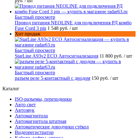
руб.
/ шт
Быстрый просмотр
Провод питания NEOLINE для подключения РД комбо
Fuse Cord 3 pin
1 548 руб.
/ шт
Хит продаж
Быстрый просмотр
StarLine A93v2 ECO Автосигнализация
11 800 руб.
/ шт
Быстрый просмотр
разъем реле 5-контактный с диодом
150 руб.
/ шт
Каталог
ISO-разъемы, переходники
Авто свет
Автозвук
Автомагнитола
Автомагнитола штатная
Автоматические доводчики стёкол
Видеорегистратор
Кабели, гофры, стяжка