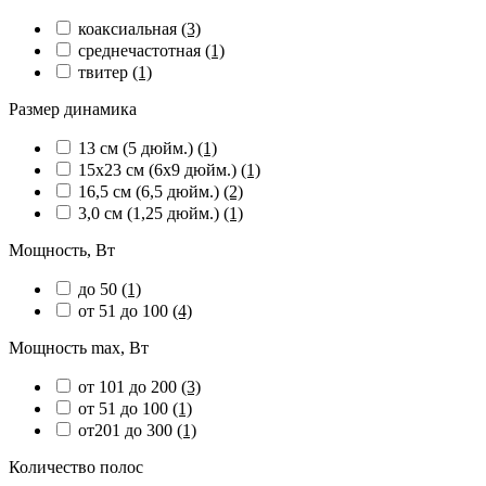
коаксиальная
(3)
среднечастотная
(1)
твитер
(1)
Размер динамика
13 см (5 дюйм.)
(1)
15х23 см (6х9 дюйм.)
(1)
16,5 см (6,5 дюйм.)
(2)
3,0 см (1,25 дюйм.)
(1)
Мощность, Вт
до 50
(1)
от 51 до 100
(4)
Мощность max, Вт
от 101 до 200
(3)
от 51 до 100
(1)
от201 до 300
(1)
Количество полос