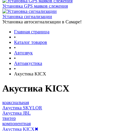
Установка GPS маяков слежения
Установка сигнализации
Установка автосигнализации в Самаре!
Главная страница
•
Каталог товаров
•
Автозвук
•
Автоакустика
•
Акустика KICX
Акустика KICX
коаксиальная
Акустика SKYLOR
Акустика JBL
твитер
компонентная
Акустика KICX
✖