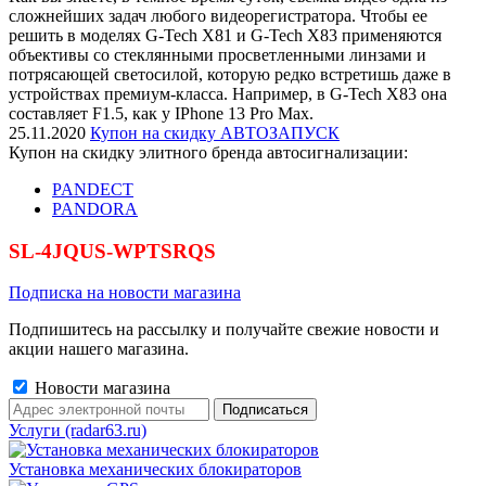
сложнейших задач любого видеорегистратора. Чтобы ее
решить в моделях G-Tech X81 и G-Tech X83 применяются
объективы со стеклянными просветленными линзами и
потрясающей светосилой, которую редко встретишь даже в
устройствах премиум-класса. Например, в G-Tech X83 она
составляет F1.5, как у IPhone 13 Pro Max.
25.11.2020
Купон на скидку АВТОЗАПУСК
Купон на скидку элитного бренда автосигнализации:
PANDECT
PANDORA
SL-4JQUS-WPTSRQS
Подписка на новости магазина
Подпишитесь на рассылку и получайте свежие новости и
акции нашего магазина.
Новости магазина
Услуги (radar63.ru)
Установка механических блокираторов