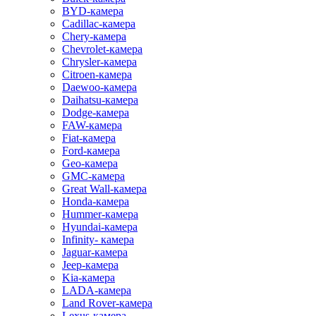
BYD-камера
Cadillac-камера
Chery-камера
Chevrolet-камера
Chrysler-камера
Citroen-камера
Daewoo-камера
Daihatsu-камера
Dodge-камера
FAW-камера
Fiat-камера
Ford-камера
Geo-камера
GMC-камера
Great Wall-камера
Honda-камера
Hummer-камера
Hyundai-камера
Infinity- камера
Jaguar-камера
Jeep-камера
Kia-камера
LADA-камера
Land Rover-камера
Lexus-камера