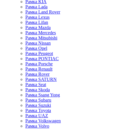
Рамка KIA
Рамка Lada
Рамка Land Rover
Рамка Lexus
Рамка Lifan
Рамка Mazda
Рамка Mercedes
Рамка Mitsubishi
Рамка Nissan
Рамка Opel
Рамка Peugeot
Рамка PONTIAC
Рамка Porsche
Рамка Renault
Рамка Rover
Рамка SATURN
Рамка Seat
Рамка Skoda
Рамка Ssang Yong
Рамка Subaru
Рамка Suzuki
Рамка Toyota
Рамка UAZ
Рамка Volkswagen
Рамка Volvo