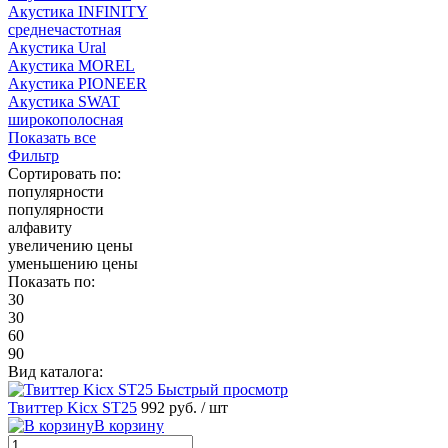
Акустика INFINITY
среднечастотная
Акустика Ural
Акустика MOREL
Акустика PIONEER
Акустика SWAT
широкополосная
Показать все
Фильтр
Сортировать по:
популярности
популярности
алфавиту
увеличению цены
уменьшению цены
Показать по:
30
30
60
90
Вид каталога:
Быстрый просмотр
Твиттер Kicx ST25
992 руб.
/ шт
В корзину