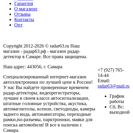
Гарантия
О магазине
Отзывы
Контакты
Опт
Copyright 2012-2026 © radar63.ru Наш
магазин - радар63.рф - магазин радар-
детектор в Самаре. Все права защищены.
Наш адрес: 443056, г. Самара
+7 (927) 765-
14-44
Специализированный интернет-магазин
Email:
автоэлектроники по лучшей цене в России!
radar63@mail.ru
У нас Вы найдете проверенные временем
радар-детекторы, видеорегистраторы,
График
лучшие в своем классе автосигнализации,
работы
штатные головные устройства, акустика,
Сб, Вс:
автомагнитолы, ксенон, светодиоды, камеры
выходной
заднего вида, автонавигаторы, переходные
рамки,iso-разъемы, парктроники, маяки для
поиска автомобиля! И все в наличии г.
Самара.