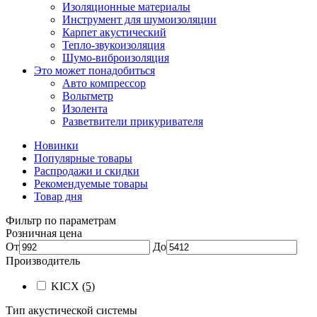
Изоляционные материалы
Инструмент для шумоизоляции
Карпет акустический
Тепло-звукоизоляция
Шумо-виброизоляция
Это может понадобиться
Авто компрессор
Вольтметр
Изолента
Разветвители прикуривателя
Новинки
Популярные товары
Распродажи и скидки
Рекомендуемые товары
Товар дня
Фильтр по параметрам
Розничная цена
От
До
Производитель
KICX
(5)
Тип акустической системы