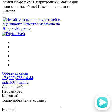
рамки,iso-разъемы, парктроники, маяки для
поиска автомобиля! И все в наличии г.
Самара.
Обратная связь
+7 (927) 765-14-44
radar63@mail.ru
Сравнение
0
Избранное
0
Корзина
0
Товар добавлен в корзину
Кол-во: