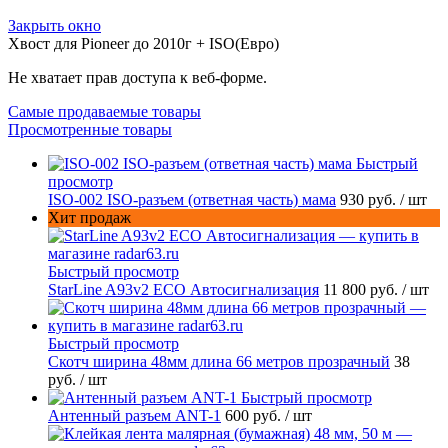
Закрыть окно
Хвост для Pioneer до 2010г + ISO(Евро)
Не хватает прав доступа к веб-форме.
Самые продаваемые товары
Просмотренные товары
Быстрый
просмотр
ISO-002 ISO-разъем (ответная часть) мама
930 руб.
/ шт
Хит продаж
Быстрый просмотр
StarLine A93v2 ECO Автосигнализация
11 800 руб.
/ шт
Быстрый просмотр
Скотч ширина 48мм длина 66 метров прозрачный
38
руб.
/ шт
Быстрый просмотр
Антенный разъем ANT-1
600 руб.
/ шт