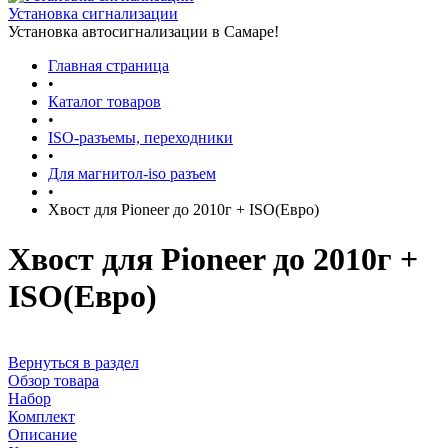
Установка сигнализации
Установка автосигнализации в Самаре!
Главная страница
•
Каталог товаров
•
ISO-разъемы, переходники
•
Для магнитол-iso разъем
•
Хвост для Pioneer до 2010г + ISO(Евро)
Хвост для Pioneer до 2010г +
ISO(Евро)
Вернуться в раздел
Обзор товара
Набор
Комплект
Описание