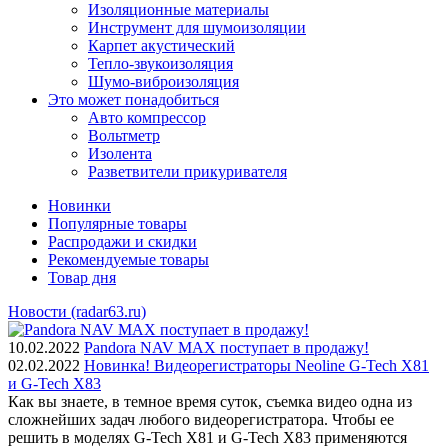
Изоляционные материалы
Инструмент для шумоизоляции
Карпет акустический
Тепло-звукоизоляция
Шумо-виброизоляция
Это может понадобиться
Авто компрессор
Вольтметр
Изолента
Разветвители прикуривателя
Новинки
Популярные товары
Распродажи и скидки
Рекомендуемые товары
Товар дня
Новости (radar63.ru)
10.02.2022
Pandora NAV MAX поступает в продажу!
02.02.2022
Новинка! Видеорегистраторы Neoline G-Tech X81
и G-Tech X83
Как вы знаете, в темное время суток, съемка видео одна из
сложнейших задач любого видеорегистратора. Чтобы ее
решить в моделях G-Tech X81 и G-Tech X83 применяются