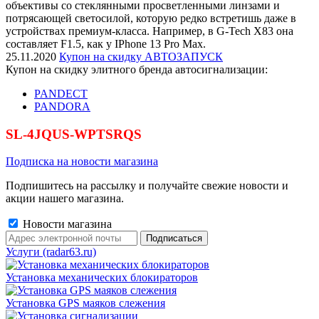
объективы со стеклянными просветленными линзами и
потрясающей светосилой, которую редко встретишь даже в
устройствах премиум-класса. Например, в G-Tech X83 она
составляет F1.5, как у IPhone 13 Pro Max.
25.11.2020
Купон на скидку АВТОЗАПУСК
Купон на скидку элитного бренда автосигнализации:
PANDECT
PANDORA
SL-4JQUS-WPTSRQS
Подписка на новости магазина
Подпишитесь на рассылку и получайте свежие новости и
акции нашего магазина.
Новости магазина
Услуги (radar63.ru)
Установка механических блокираторов
Установка GPS маяков слежения