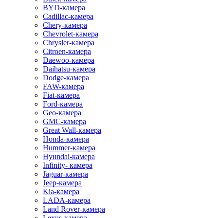
BYD-камера
Cadillac-камера
Chery-камера
Chevrolet-камера
Chrysler-камера
Citroen-камера
Daewoo-камера
Daihatsu-камера
Dodge-камера
FAW-камера
Fiat-камера
Ford-камера
Geo-камера
GMC-камера
Great Wall-камера
Honda-камера
Hummer-камера
Hyundai-камера
Infinity- камера
Jaguar-камера
Jeep-камера
Kia-камера
LADA-камера
Land Rover-камера
Lexus-камера