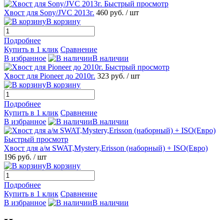
Быстрый просмотр
Хвост для Sony/JVC 2013г.
460 руб.
/ шт
В корзину
Подробнее
Купить в 1 клик
Сравнение
В избранное
В наличии
Быстрый просмотр
Хвост для Pioneer до 2010г.
323 руб.
/ шт
В корзину
Подробнее
Купить в 1 клик
Сравнение
В избранное
В наличии
Быстрый просмотр
Хвост для а/м SWAT,Mystery,Erisson (наборный) + ISO(Евро)
196 руб.
/ шт
В корзину
Подробнее
Купить в 1 клик
Сравнение
В избранное
В наличии