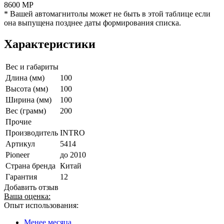
8600 MP
* Вашей автомагнитолы может не быть в этой таблице если
она выпущена позднее даты формирования списка.
Характеристики
Вес и габариты
Длина (мм)
100
Высота (мм)
100
Ширина (мм)
100
Вес (грамм)
200
Прочие
Производитель
INTRO
Артикул
5414
Pioneer
до 2010
Страна бренда
Китай
Гарантия
12
Добавить отзыв
Ваша оценка:
Опыт использования:
Менее месяца