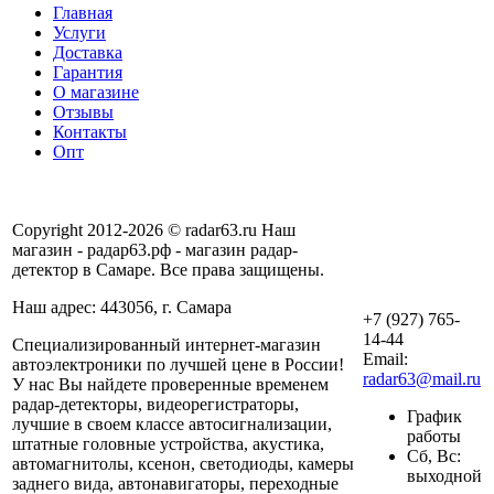
Главная
Услуги
Доставка
Гарантия
О магазине
Отзывы
Контакты
Опт
Copyright 2012-2026 © radar63.ru Наш
магазин - радар63.рф - магазин радар-
детектор в Самаре. Все права защищены.
Наш адрес: 443056, г. Самара
+7 (927) 765-
14-44
Специализированный интернет-магазин
Email:
автоэлектроники по лучшей цене в России!
radar63@mail.ru
У нас Вы найдете проверенные временем
радар-детекторы, видеорегистраторы,
График
лучшие в своем классе автосигнализации,
работы
штатные головные устройства, акустика,
Сб, Вс:
автомагнитолы, ксенон, светодиоды, камеры
выходной
заднего вида, автонавигаторы, переходные