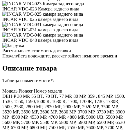
INCAR VDC-023 Камера заднего вида
INCAR VDC-025 камера заднего вида
INCAR VDC-031 камера заднего вида
INCAR VDC-048 камера заднего вида
Рассчитываем стоимость доставки
Пожалуйста подождите, рассчет займет немного времени
Описание товара
Таблица совместимости*:
Модель Pioneer Номер модели
DEH-P 30 MP, 55 BT, 70 BT, 77 MP, 80 MP, 359 , 845 MP, 1500,
1530, 1550, 1590,1600 R, 1630 R, 1700, 1700R, 1730, 1730R,
2500, 2530, 2800 MP, 2820 MP, 2900 MP, 2920 MP, 3500 MP,
3530 MP, 3590 MP, 3600 MP, 3630 MP, 3700 MP, 3730 MP, 3900
MP, 4500 MP, 4530 MP, 4700 MP, 4800 MP, 5000 UB, 5500 MP,
5600 MP, 5700 MP, 5530 MP, 5800 MP, 5900 MP, 6500 MP, 6530
MP, 6700 MP, 6800 MP, 7500 MP, 7550 MP, 7600 MP, 7700 MP,