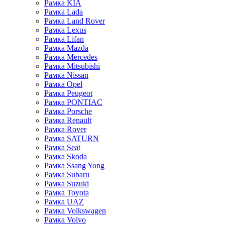
Рамка KIA
Рамка Lada
Рамка Land Rover
Рамка Lexus
Рамка Lifan
Рамка Mazda
Рамка Mercedes
Рамка Mitsubishi
Рамка Nissan
Рамка Opel
Рамка Peugeot
Рамка PONTIAC
Рамка Porsche
Рамка Renault
Рамка Rover
Рамка SATURN
Рамка Seat
Рамка Skoda
Рамка Ssang Yong
Рамка Subaru
Рамка Suzuki
Рамка Toyota
Рамка UAZ
Рамка Volkswagen
Рамка Volvo