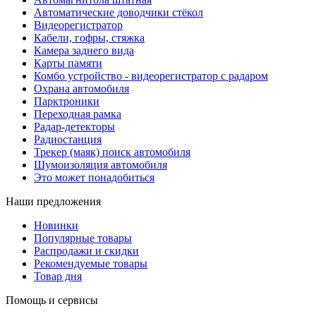
Автоматические доводчики стёкол
Видеорегистратор
Кабели, гофры, стяжка
Камера заднего вида
Карты памяти
Комбо устройство - видеорегистратор с радаром
Охрана автомобиля
Парктроники
Переходная рамка
Радар-детекторы
Радиостанция
Трекер (маяк) поиск автомобиля
Шумоизоляция автомобиля
Это может понадобиться
Наши предложения
Новинки
Популярные товары
Распродажи и скидки
Рекомендуемые товары
Товар дня
Помощь и сервисы