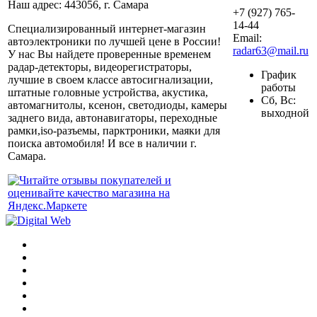
Наш адрес: 443056, г. Самара
+7 (927) 765-
14-44
Специализированный интернет-магазин
Email:
автоэлектроники по лучшей цене в России!
radar63@mail.ru
У нас Вы найдете проверенные временем
радар-детекторы, видеорегистраторы,
График
лучшие в своем классе автосигнализации,
работы
штатные головные устройства, акустика,
Сб, Вс:
автомагнитолы, ксенон, светодиоды, камеры
выходной
заднего вида, автонавигаторы, переходные
рамки,iso-разъемы, парктроники, маяки для
поиска автомобиля! И все в наличии г.
Самара.