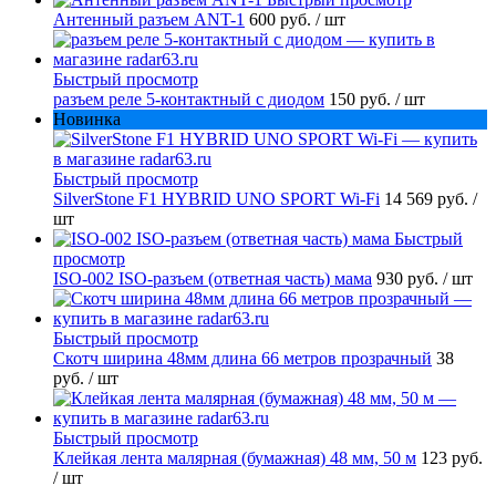
Антенный разъем ANT-1
600 руб.
/ шт
Быстрый просмотр
разъем реле 5-контактный с диодом
150 руб.
/ шт
Новинка
Быстрый просмотр
SilverStone F1 HYBRID UNO SPORT Wi-Fi
14 569 руб.
/
шт
Быстрый
просмотр
ISO-002 ISO-разъем (ответная часть) мама
930 руб.
/ шт
Быстрый просмотр
Скотч ширина 48мм длина 66 метров прозрачный
38
руб.
/ шт
Быстрый просмотр
Клейкая лента малярная (бумажная) 48 мм, 50 м
123 руб.
/ шт