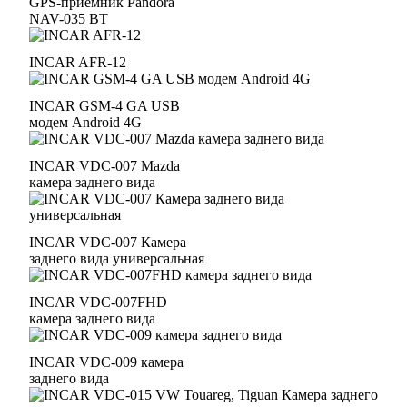
GPS-приемник Pandora
NAV-035 BT
INCAR AFR-12
INCAR GSM-4 GA USB
модем Android 4G
INCAR VDC-007 Mazda
камера заднего вида
INCAR VDC-007 Камера
заднего вида универсальная
INCAR VDC-007FHD
камера заднего вида
INCAR VDC-009 камера
заднего вида