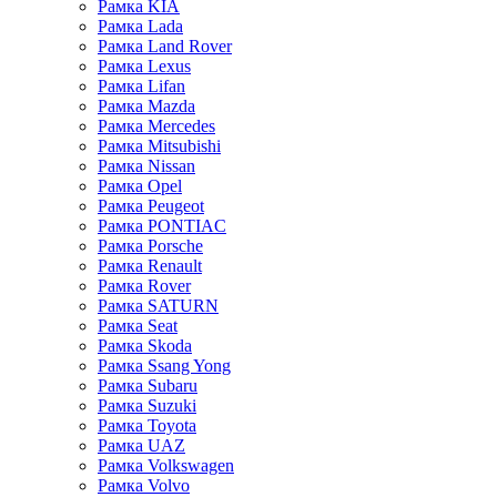
Рамка KIA
Рамка Lada
Рамка Land Rover
Рамка Lexus
Рамка Lifan
Рамка Mazda
Рамка Mercedes
Рамка Mitsubishi
Рамка Nissan
Рамка Opel
Рамка Peugeot
Рамка PONTIAC
Рамка Porsche
Рамка Renault
Рамка Rover
Рамка SATURN
Рамка Seat
Рамка Skoda
Рамка Ssang Yong
Рамка Subaru
Рамка Suzuki
Рамка Toyota
Рамка UAZ
Рамка Volkswagen
Рамка Volvo