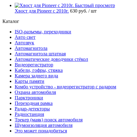
Быстрый просмотр
Хвост для Pioneer с 2010г.
630 руб.
/ шт
Каталог
ISO-разъемы, переходники
Авто свет
Автозвук
Автомагнитола
Автомагнитола штатная
Автоматические доводчики стёкол
Видеорегистратор
Кабели, гофры, стяжка
Камера заднего вида
Карты памяти
Комбо устройство - видеорегистратор с радаром
Охрана автомобиля
Парктроники
Переходная рамка
Радар-детекторы
Радиостанция
Трекер (маяк) поиск автомобиля
Шумоизоляция автомобиля
Это может понадобиться