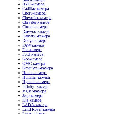
BYD-камера
Cadillac-камера
Chery-камера
Chevrolet-камера
Chrysler-камера
Citroen-камера
Daewoo-камера
Daihatsu-камера
Dodge-камера
FAW-камера
Fiat-камера
Ford-камера
Geo-камера
GMC-камера
Great Wall-камера
Honda-камера
Hummer-камера
Hyundai-камера
Infinity- камера
Jaguar-камера
Jeep-камера
Kia-камера
LADA-камера
Land Rover-камера
Lexus-камера