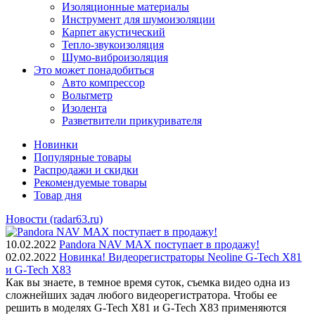
Изоляционные материалы
Инструмент для шумоизоляции
Карпет акустический
Тепло-звукоизоляция
Шумо-виброизоляция
Это может понадобиться
Авто компрессор
Вольтметр
Изолента
Разветвители прикуривателя
Новинки
Популярные товары
Распродажи и скидки
Рекомендуемые товары
Товар дня
Новости (radar63.ru)
10.02.2022
Pandora NAV MAX поступает в продажу!
02.02.2022
Новинка! Видеорегистраторы Neoline G-Tech X81
и G-Tech X83
Как вы знаете, в темное время суток, съемка видео одна из
сложнейших задач любого видеорегистратора. Чтобы ее
решить в моделях G-Tech X81 и G-Tech X83 применяются