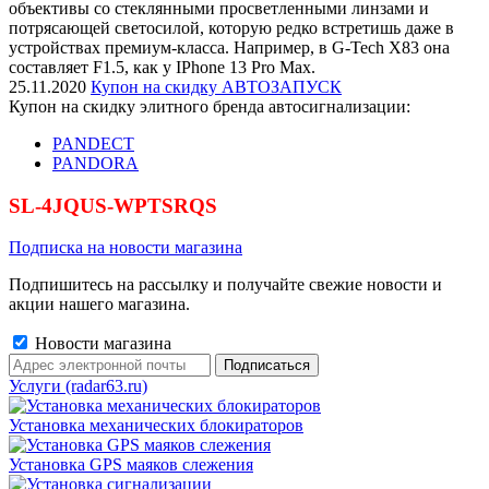
объективы со стеклянными просветленными линзами и
потрясающей светосилой, которую редко встретишь даже в
устройствах премиум-класса. Например, в G-Tech X83 она
составляет F1.5, как у IPhone 13 Pro Max.
25.11.2020
Купон на скидку АВТОЗАПУСК
Купон на скидку элитного бренда автосигнализации:
PANDECT
PANDORA
SL-4JQUS-WPTSRQS
Подписка на новости магазина
Подпишитесь на рассылку и получайте свежие новости и
акции нашего магазина.
Новости магазина
Услуги (radar63.ru)
Установка механических блокираторов
Установка GPS маяков слежения