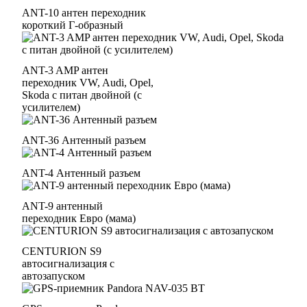
ANT-10 антен переходник
короткий Г-образный
ANT-3 AMP антен
переходник VW, Audi, Opel,
Skoda с питан двойной (с
усилителем)
ANT-36 Антенный разъем
ANT-4 Антенный разъем
ANT-9 антенный
переходник Евро (мама)
CENTURION S9
автосигнализация с
автозапуском