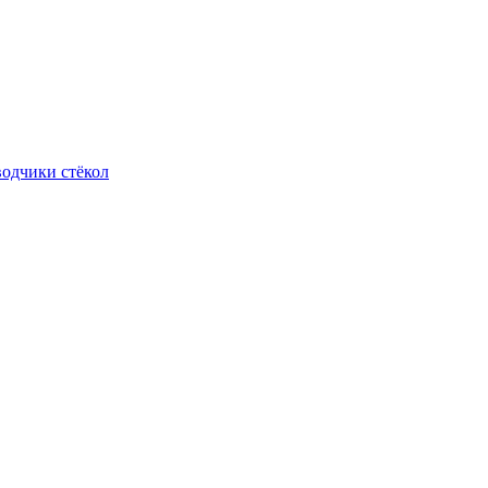
одчики стёкол