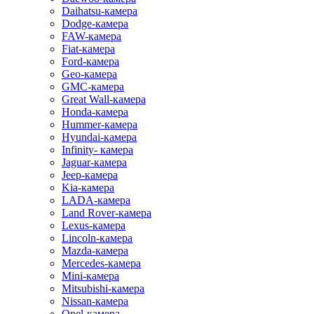
Daihatsu-камера
Dodge-камера
FAW-камера
Fiat-камера
Ford-камера
Geo-камера
GMC-камера
Great Wall-камера
Honda-камера
Hummer-камера
Hyundai-камера
Infinity- камера
Jaguar-камера
Jeep-камера
Kia-камера
LADA-камера
Land Rover-камера
Lexus-камера
Lincoln-камера
Mazda-камера
Mercedes-камера
Mini-камера
Mitsubishi-камера
Nissan-камера
Opel-камера