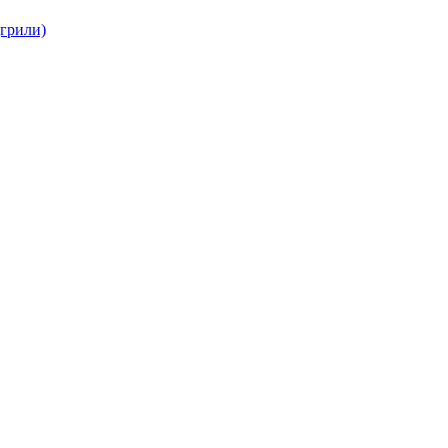
(грили)