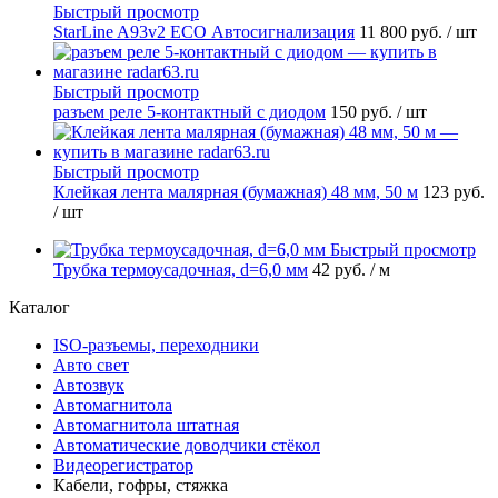
Быстрый просмотр
StarLine A93v2 ECO Автосигнализация
11 800 руб.
/ шт
Быстрый просмотр
разъем реле 5-контактный с диодом
150 руб.
/ шт
Быстрый просмотр
Клейкая лента малярная (бумажная) 48 мм, 50 м
123 руб.
/ шт
Быстрый просмотр
Трубка термоусадочная, d=6,0 мм
42 руб.
/ м
Каталог
ISO-разъемы, переходники
Авто свет
Автозвук
Автомагнитола
Автомагнитола штатная
Автоматические доводчики стёкол
Видеорегистратор
Кабели, гофры, стяжка