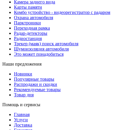
Камера заднего вида
Карты памяти
Комбо устройство - видеорегистратор с радаром
Охрана автомобиля
Парктроники
Переходная рамка
Радар-детекторы
Радиостанция
Трекер (маяк) поиск автомобиля
Шумоизоляция автомобиля
Это может понадобиться
Наши предложения
Новинки
Популярные товары
Распродажи и скидки
Рекомендуемые товары
Товар дня
Помощь и сервисы
Главная
Услуги
Доставка