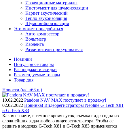
Изоляционные материалы
Инструмент для шумоизоляции
Карпет акустический
Тепло-звукоизоляция
Шумо-виброизоляция
Это может понадобиться
Авто компрессор
Вольтметр
Изолента
Разветвители прикуривателя
Новинки
Популярные товары
Распродажи и скидки
Рекомендуемые товары
Товар дня
Новости (radar63.ru)
10.02.2022
Pandora NAV MAX поступает в продажу!
02.02.2022
Новинка! Видеорегистраторы Neoline G-Tech X81
и G-Tech X83
Как вы знаете, в темное время суток, съемка видео одна из
сложнейших задач любого видеорегистратора. Чтобы ее
решить в моделях G-Tech X81 и G-Tech X83 применяются