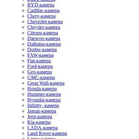
BYD-камера
Cadillac-камера
Chery-камера
Chevrolet-камера
Chrysler-камера
Citroen-камера
Daewoo-камера
Daihatsu-камера
Dodge-камера
FAW-камера
Fiat-камера
Ford-камера
Geo-камера
GMC-камера
Great Wall-камера
Honda-камера
Hummer-камера
Hyundai-камера
Infinity- камера
Jaguar-камера
Jeep-камера
Kia-камера
LADA-камера
Land Rover-камера
Lexus-камера