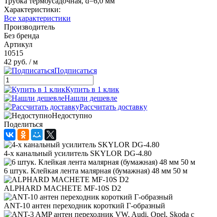
Трубка термоусадочная, d=6,0 мм
Характеристики:
Все характеристики
Производитель
Без бренда
Артикул
10515
42 руб.
/ м
Подписаться
Купить в 1 клик
Нашли дешевле
Рассчитать доставку
Недоступно
Поделиться
4-х канальный усилитель SKYLOR DG-4.80
6 штук. Клейкая лента малярная (бумажная) 48 мм 50 м
ALPHARD MACHETE MF-10S D2
ANT-10 антен переходник короткий Г-образный