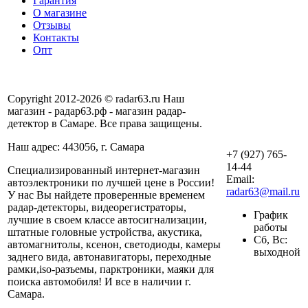
Гарантия
О магазине
Отзывы
Контакты
Опт
Copyright 2012-2026 © radar63.ru Наш
магазин - радар63.рф - магазин радар-
детектор в Самаре. Все права защищены.
Наш адрес: 443056, г. Самара
+7 (927) 765-
14-44
Специализированный интернет-магазин
Email:
автоэлектроники по лучшей цене в России!
radar63@mail.ru
У нас Вы найдете проверенные временем
радар-детекторы, видеорегистраторы,
График
лучшие в своем классе автосигнализации,
работы
штатные головные устройства, акустика,
Сб, Вс:
автомагнитолы, ксенон, светодиоды, камеры
выходной
заднего вида, автонавигаторы, переходные
рамки,iso-разъемы, парктроники, маяки для
поиска автомобиля! И все в наличии г.
Самара.