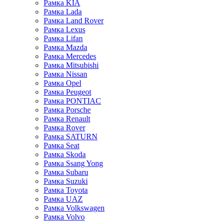
Рамка KIA
Рамка Lada
Рамка Land Rover
Рамка Lexus
Рамка Lifan
Рамка Mazda
Рамка Mercedes
Рамка Mitsubishi
Рамка Nissan
Рамка Opel
Рамка Peugeot
Рамка PONTIAC
Рамка Porsche
Рамка Renault
Рамка Rover
Рамка SATURN
Рамка Seat
Рамка Skoda
Рамка Ssang Yong
Рамка Subaru
Рамка Suzuki
Рамка Toyota
Рамка UAZ
Рамка Volkswagen
Рамка Volvo