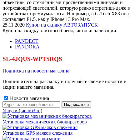
объективы со стеклянными просветленными линзами и
потрясающей светосилой, которую редко встретишь даже в
устройствах премиум-класса. Например, в G-Tech X83 она
составляет F1.5, как у IPhone 13 Pro Max.
25.11.2020
Купон на скидку АВТОЗАПУСК
Купон на скидку элитного бренда автосигнализации:
PANDECT
PANDORA
SL-4JQUS-WPTSRQS
Подписка на новости магазина
Подпишитесь на рассылку и получайте свежие новости и
акции нашего магазина.
Новости магазина
Услуги (radar63.ru)
Установка механических блокираторов
Установка GPS маяков слежения