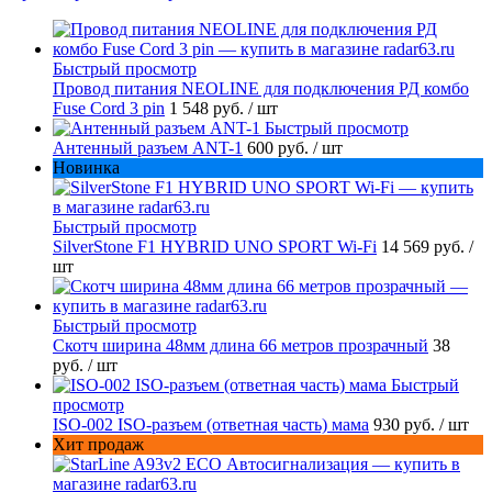
Быстрый просмотр
Провод питания NEOLINE для подключения РД комбо
Fuse Cord 3 pin
1 548 руб.
/ шт
Быстрый просмотр
Антенный разъем ANT-1
600 руб.
/ шт
Новинка
Быстрый просмотр
SilverStone F1 HYBRID UNO SPORT Wi-Fi
14 569 руб.
/
шт
Быстрый просмотр
Скотч ширина 48мм длина 66 метров прозрачный
38
руб.
/ шт
Быстрый
просмотр
ISO-002 ISO-разъем (ответная часть) мама
930 руб.
/ шт
Хит продаж