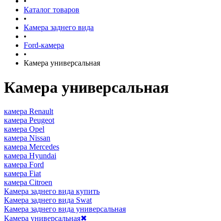
•
Каталог товаров
•
Камера заднего вида
•
Ford-камера
•
Камера универсальная
Камера универсальная
камера Renault
камера Peugeot
камера Opel
камера Nissan
камера Mercedes
камера Hyundai
камера Ford
камера Fiat
камера Citroen
Камера заднего вида купить
Камера заднего вида Swat
Камера заднего вида универсальная
Камера универсальная
✖