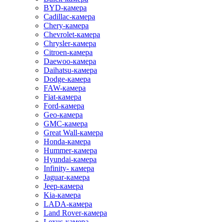
BYD-камера
Cadillac-камера
Chery-камера
Chevrolet-камера
Chrysler-камера
Citroen-камера
Daewoo-камера
Daihatsu-камера
Dodge-камера
FAW-камера
Fiat-камера
Ford-камера
Geo-камера
GMC-камера
Great Wall-камера
Honda-камера
Hummer-камера
Hyundai-камера
Infinity- камера
Jaguar-камера
Jeep-камера
Kia-камера
LADA-камера
Land Rover-камера
Lexus-камера