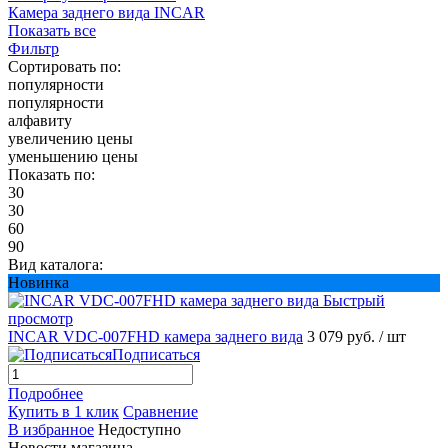
Камера заднего вида INCAR
Показать все
Фильтр
Сортировать по:
популярности
популярности
алфавиту
увеличению цены
уменьшению цены
Показать по:
30
30
60
90
Вид каталога:
Новинка
Быстрый
просмотр
INCAR VDC-007FHD камера заднего вида
3 079 руб.
/ шт
Подписаться
Подробнее
Купить в 1 клик
Сравнение
В избранное
Недоступно
Новости магазина