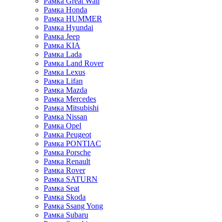
Рамка Great Wall
Рамка Honda
Рамка HUMMER
Рамка Hyundai
Рамка Jeep
Рамка KIA
Рамка Lada
Рамка Land Rover
Рамка Lexus
Рамка Lifan
Рамка Mazda
Рамка Mercedes
Рамка Mitsubishi
Рамка Nissan
Рамка Opel
Рамка Peugeot
Рамка PONTIAC
Рамка Porsche
Рамка Renault
Рамка Rover
Рамка SATURN
Рамка Seat
Рамка Skoda
Рамка Ssang Yong
Рамка Subaru