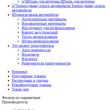
Штырь для антенны
Трекер (маяк) поиск
автомобиля
Шумоизоляция автомобиля
Антискрипные материалы
Изоляционные материалы
Инструмент для шумоизоляции
Карпет акустический
Тепло-звукоизоляция
Шумо-виброизоляция
Это может понадобиться
Авто компрессор
Вольтметр
Изолента
Разветвители прикуривателя
Новинки
Популярные товары
Распродажи и скидки
Рекомендуемые товары
Товар дня
Фильтр по параметрам
Производитель