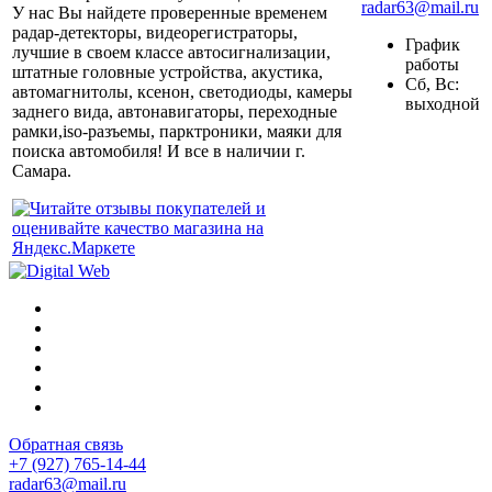
radar63@mail.ru
У нас Вы найдете проверенные временем
радар-детекторы, видеорегистраторы,
График
лучшие в своем классе автосигнализации,
работы
штатные головные устройства, акустика,
Сб, Вс:
автомагнитолы, ксенон, светодиоды, камеры
выходной
заднего вида, автонавигаторы, переходные
рамки,iso-разъемы, парктроники, маяки для
поиска автомобиля! И все в наличии г.
Самара.
Обратная связь
+7 (927) 765-14-44
radar63@mail.ru