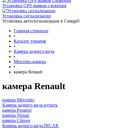
Установка GPS маяков слежения
Установка сигнализации
Установка автосигнализации в Самаре!
Главная страница
•
Каталог товаров
•
Камера заднего вида
•
Mercedes-камера
•
камера Renault
камера Renault
камера Mercedes
Камера заднего вида купить
камера Peugeot
камера Nissan
камера Citroen
Камера заднего вида INCAR