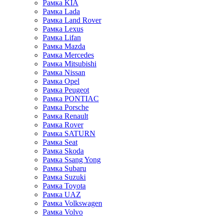
Рамка KIA
Рамка Lada
Рамка Land Rover
Рамка Lexus
Рамка Lifan
Рамка Mazda
Рамка Mercedes
Рамка Mitsubishi
Рамка Nissan
Рамка Opel
Рамка Peugeot
Рамка PONTIAC
Рамка Porsche
Рамка Renault
Рамка Rover
Рамка SATURN
Рамка Seat
Рамка Skoda
Рамка Ssang Yong
Рамка Subaru
Рамка Suzuki
Рамка Toyota
Рамка UAZ
Рамка Volkswagen
Рамка Volvo