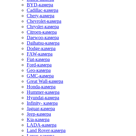
BYD-камера
Cadillac-камера
Chery-камера
Chevrolet-камера
Chrysler-камера
Citroen-камера
Daewoo-камера
Daihatsu-камера
Dodge-камера
FAW-камера
Fiat-камера
Ford-камера
Geo-камера
GMC-камера
Great Wall-камера
Honda-камера
Hummer-камера
Hyundai-камера
Infinity- камера
Jaguar-камера
Jeep-камера
Kia-камера
LADA-камера
Land Rover-камера
Lexus-камера