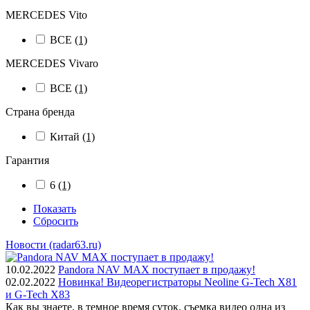
MERCEDES Vito
ВСЕ
(1)
MERCEDES Vivaro
ВСЕ
(1)
Страна бренда
Китай
(1)
Гарантия
6
(1)
Показать
Сбросить
Новости (radar63.ru)
10.02.2022
Pandora NAV MAX поступает в продажу!
02.02.2022
Новинка! Видеорегистраторы Neoline G-Tech X81
и G-Tech X83
Как вы знаете, в темное время суток, съемка видео одна из