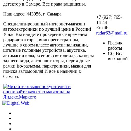
детектор в Самаре. Все права защищены.
Наш адрес: 443056, г. Самара
+7 (927) 765-
14-44
Специализированный интернет-магазин
Email:
автоэлектроники по лучшей цене в России!
radar63@mail.ru
У нас Вы найдете проверенные временем
радар-детекторы, видеорегистраторы,
График
лучшие в своем классе автосигнализации,
работы
штатные головные устройства, акустика,
Сб, Вс:
автомагнитолы, ксенон, светодиоды, камеры
выходной
заднего вида, автонавигаторы, переходные
рамки,iso-разъемы, парктроники, маяки для
поиска автомобиля! И все в наличии г.
Самара.