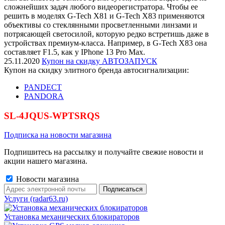
сложнейших задач любого видеорегистратора. Чтобы ее
решить в моделях G-Tech X81 и G-Tech X83 применяются
объективы со стеклянными просветленными линзами и
потрясающей светосилой, которую редко встретишь даже в
устройствах премиум-класса. Например, в G-Tech X83 она
составляет F1.5, как у IPhone 13 Pro Max.
25.11.2020
Купон на скидку АВТОЗАПУСК
Купон на скидку элитного бренда автосигнализации:
PANDECT
PANDORA
SL-4JQUS-WPTSRQS
Подписка на новости магазина
Подпишитесь на рассылку и получайте свежие новости и
акции нашего магазина.
Новости магазина
Услуги (radar63.ru)
Установка механических блокираторов