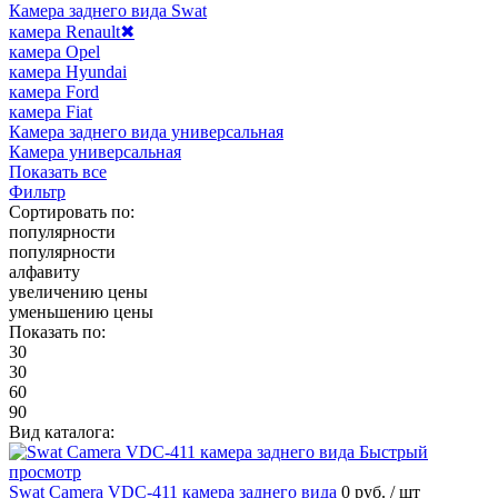
Камера заднего вида Swat
камера Renault
✖
камера Opel
камера Hyundai
камера Ford
камера Fiat
Камера заднего вида универсальная
Камера универсальная
Показать все
Фильтр
Сортировать по:
популярности
популярности
алфавиту
увеличению цены
уменьшению цены
Показать по:
30
30
60
90
Вид каталога:
Быстрый
просмотр
Swat Camera VDC-411 камера заднего вида
0 руб.
/ шт