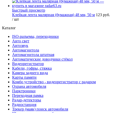
Быстрый просмотр
Клейкая лента малярная (бумажная) 48 мм, 50 м
123 руб.
/ шт
Каталог
ISO-разъемы, переходники
Авто свет
Автозвук
Автомагнитола
Автомагнитола штатная
Автоматические доводчики стёкол
Видеорегистратор
Кабели, гофры, стяжка
Камера заднего вида
Карты памяти
Комбо устройство - видеорегистратор с радаром
Охрана автомобиля
Парктроники
Переходная рамка
Радар-детекторы
Радиостанция
Трекер (маяк) поиск автомобиля