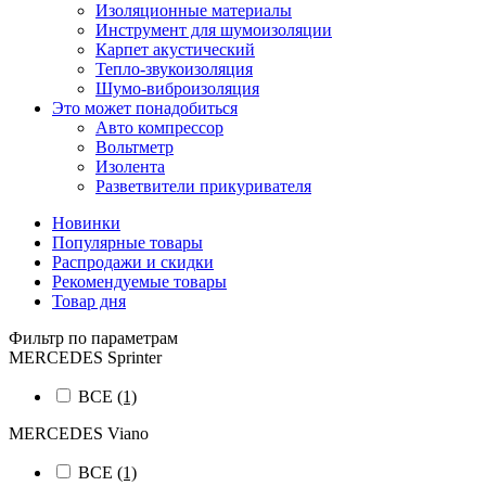
Изоляционные материалы
Инструмент для шумоизоляции
Карпет акустический
Тепло-звукоизоляция
Шумо-виброизоляция
Это может понадобиться
Авто компрессор
Вольтметр
Изолента
Разветвители прикуривателя
Новинки
Популярные товары
Распродажи и скидки
Рекомендуемые товары
Товар дня
Фильтр по параметрам
MERCEDES Sprinter
ВСЕ
(1)
MERCEDES Viano
ВСЕ
(1)