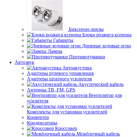
Биксенон-линзы
Блоки розжига ксенона
Габариты
Дневные ходовые огни
Лампы
Противотуманки
Автозвук
Автоакустика
Адаптеры рулевого управления
Адаптеры штатного усилителя
Акустический кабель
Антенны ТВ, FM, GPS
Вентилятор для
усилителя
Комплекты для установки усилителей
Конвертер
Конденсаторы
Кроссовер
Межблочный кабель