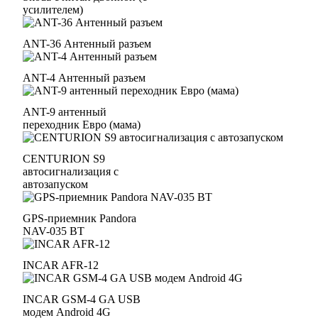
усилителем)
ANT-36 Антенный разъем
ANT-4 Антенный разъем
ANT-9 антенный
переходник Евро (мама)
CENTURION S9
автосигнализация с
автозапуском
GPS-приемник Pandora
NAV-035 BT
INCAR AFR-12
INCAR GSM-4 GA USB
модем Android 4G