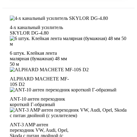
4-х канальный усилитель
SKYLOR DG-4.80
6 штук. Клейкая лента
малярная (бумажная) 48 мм
50 м
ALPHARD MACHETE MF-
10S D2
ANT-10 антен переходник
короткий Г-образный
ANT-3 AMP антен
переходник VW, Audi, Opel,
Skoda с питан двойной (с