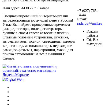
детектор в Самаре. Все права защищены.
Наш адрес: 443056, г. Самара
+7 (927) 765-
14-44
Специализированный интернет-магазин
Email:
автоэлектроники по лучшей цене в России!
radar63@mail.ru
У нас Вы найдете проверенные временем
радар-детекторы, видеорегистраторы,
График
лучшие в своем классе автосигнализации,
работы
штатные головные устройства, акустика,
Сб, Вс:
автомагнитолы, ксенон, светодиоды, камеры
выходной
заднего вида, автонавигаторы, переходные
рамки,iso-разъемы, парктроники, маяки для
поиска автомобиля! И все в наличии г.
Самара.