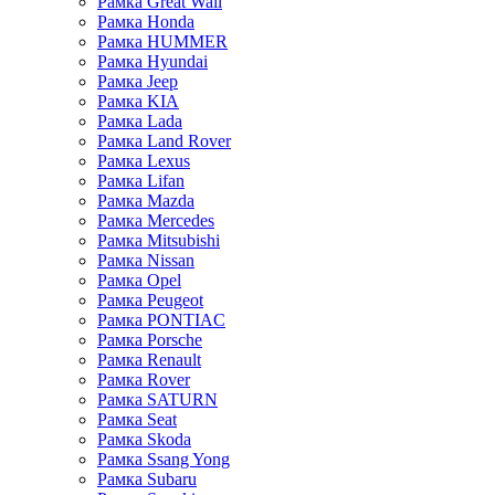
Рамка Great Wall
Рамка Honda
Рамка HUMMER
Рамка Hyundai
Рамка Jeep
Рамка KIA
Рамка Lada
Рамка Land Rover
Рамка Lexus
Рамка Lifan
Рамка Mazda
Рамка Mercedes
Рамка Mitsubishi
Рамка Nissan
Рамка Opel
Рамка Peugeot
Рамка PONTIAC
Рамка Porsche
Рамка Renault
Рамка Rover
Рамка SATURN
Рамка Seat
Рамка Skoda
Рамка Ssang Yong
Рамка Subaru