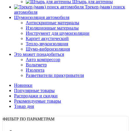
Штырь для антенны
Трекер (маяк) поиск
автомобиля
Шумоизоляция автомобиля
Антискрипные материалы
Изоляционные материалы
Инструмент для шумоизоляции
Карпет акустический
Тепло-звукоизоляция
Шумо-виброизоляция
Это может понадобиться
Авто компрессор
Вольтметр
Изолента
Разветвители прикуривателя
Новинки
Популярные товары
Распродажи и скидки
Рекомендуемые товары
Товар дня
ФИЛЬТР ПО ПАРАМЕТРАМ