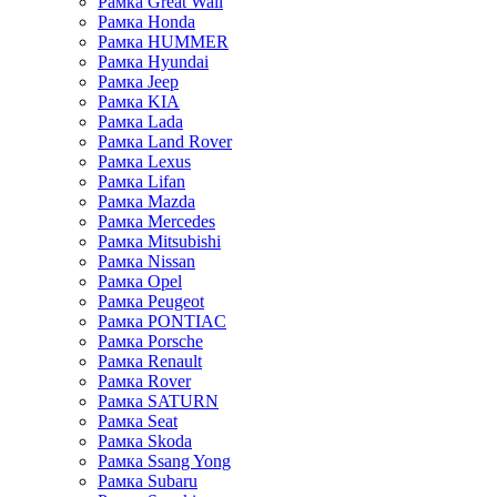
Рамка Great Wall
Рамка Honda
Рамка HUMMER
Рамка Hyundai
Рамка Jeep
Рамка KIA
Рамка Lada
Рамка Land Rover
Рамка Lexus
Рамка Lifan
Рамка Mazda
Рамка Mercedes
Рамка Mitsubishi
Рамка Nissan
Рамка Opel
Рамка Peugeot
Рамка PONTIAC
Рамка Porsche
Рамка Renault
Рамка Rover
Рамка SATURN
Рамка Seat
Рамка Skoda
Рамка Ssang Yong
Рамка Subaru