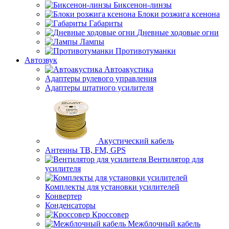
Биксенон-линзы
Блоки розжига ксенона
Габариты
Дневные ходовые огни
Лампы
Противотуманки
Автозвук
Автоакустика
Адаптеры рулевого управления
Адаптеры штатного усилителя
Акустический кабель
Антенны ТВ, FM, GPS
Вентилятор для
усилителя
Комплекты для установки усилителей
Конвертер
Конденсаторы
Кроссовер
Межблочный кабель