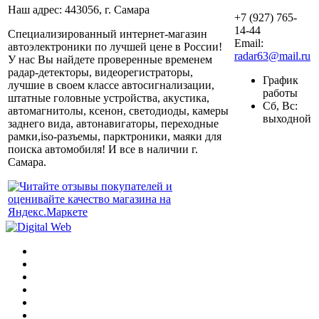
Наш адрес: 443056, г. Самара
+7 (927) 765-
14-44
Специализированный интернет-магазин
Email:
автоэлектроники по лучшей цене в России!
radar63@mail.ru
У нас Вы найдете проверенные временем
радар-детекторы, видеорегистраторы,
График
лучшие в своем классе автосигнализации,
работы
штатные головные устройства, акустика,
Сб, Вс:
автомагнитолы, ксенон, светодиоды, камеры
выходной
заднего вида, автонавигаторы, переходные
рамки,iso-разъемы, парктроники, маяки для
поиска автомобиля! И все в наличии г.
Самара.