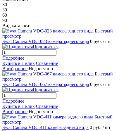
30
30
60
90
Вид каталога:
Быстрый
просмотр
Swat Camera VDC-023 камера заднего вида
0 руб.
/ шт
Подписаться
Подробнее
Купить в 1 клик
Сравнение
В избранное
Недоступно
Быстрый
просмотр
Swat Camera VDC-067 камера заднего вида
0 руб.
/ шт
Подписаться
Подробнее
Купить в 1 клик
Сравнение
В избранное
Недоступно
Быстрый
просмотр
Swat Camera VDC-411 камера заднего вида
0 руб.
/ шт