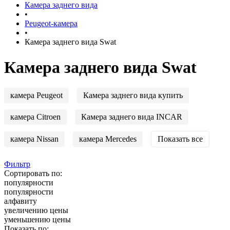
Камера заднего вида
•
Peugeot-камера
•
Камера заднего вида Swat
Камера заднего вида Swat
камера Peugeot
Камера заднего вида купить
камера Citroen
Камера заднего вида INCAR
камера Nissan
камера Mercedes
Показать все
Фильтр
Сортировать по:
популярности
популярности
алфавиту
увеличению цены
уменьшению цены
Показать по: