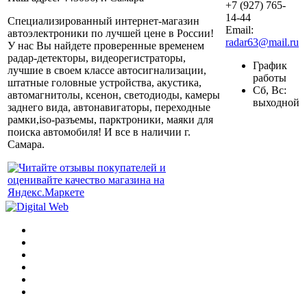
+7 (927) 765-
14-44
Специализированный интернет-магазин
Email:
автоэлектроники по лучшей цене в России!
radar63@mail.ru
У нас Вы найдете проверенные временем
радар-детекторы, видеорегистраторы,
График
лучшие в своем классе автосигнализации,
работы
штатные головные устройства, акустика,
Сб, Вс:
автомагнитолы, ксенон, светодиоды, камеры
выходной
заднего вида, автонавигаторы, переходные
рамки,iso-разъемы, парктроники, маяки для
поиска автомобиля! И все в наличии г.
Самара.