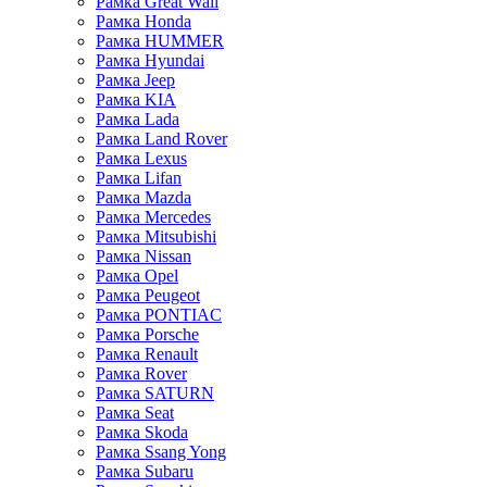
Рамка Great Wall
Рамка Honda
Рамка HUMMER
Рамка Hyundai
Рамка Jeep
Рамка KIA
Рамка Lada
Рамка Land Rover
Рамка Lexus
Рамка Lifan
Рамка Mazda
Рамка Mercedes
Рамка Mitsubishi
Рамка Nissan
Рамка Opel
Рамка Peugeot
Рамка PONTIAC
Рамка Porsche
Рамка Renault
Рамка Rover
Рамка SATURN
Рамка Seat
Рамка Skoda
Рамка Ssang Yong
Рамка Subaru