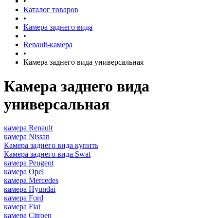
•
Каталог товаров
•
Камера заднего вида
•
Renault-камера
•
Камера заднего вида универсальная
Камера заднего вида
универсальная
камера Renault
камера Nissan
Камера заднего вида купить
Камера заднего вида Swat
камера Peugeot
камера Opel
камера Mercedes
камера Hyundai
камера Ford
камера Fiat
камера Citroen