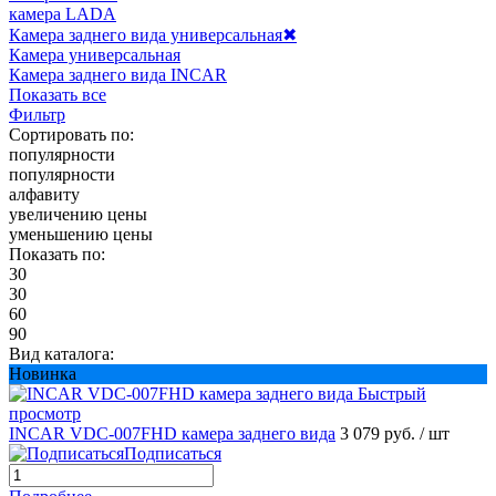
камера LADA
Камера заднего вида универсальная
✖
Камера универсальная
Камера заднего вида INCAR
Показать все
Фильтр
Сортировать по:
популярности
популярности
алфавиту
увеличению цены
уменьшению цены
Показать по:
30
30
60
90
Вид каталога:
Новинка
Быстрый
просмотр
INCAR VDC-007FHD камера заднего вида
3 079 руб.
/ шт
Подписаться