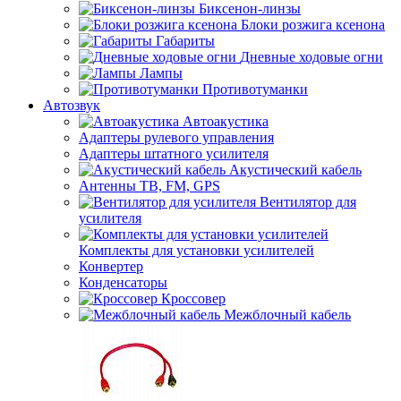
Биксенон-линзы
Блоки розжига ксенона
Габариты
Дневные ходовые огни
Лампы
Противотуманки
Автозвук
Автоакустика
Адаптеры рулевого управления
Адаптеры штатного усилителя
Акустический кабель
Антенны ТВ, FM, GPS
Вентилятор для
усилителя
Комплекты для установки усилителей
Конвертер
Конденсаторы
Кроссовер
Межблочный кабель