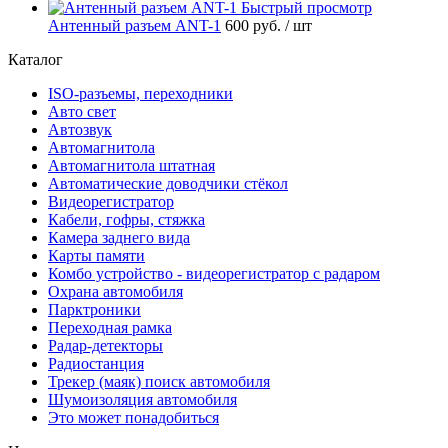
Быстрый просмотр
Антенный разъем ANT-1
600 руб.
/ шт
Каталог
ISO-разъемы, переходники
Авто свет
Автозвук
Автомагнитола
Автомагнитола штатная
Автоматические доводчики стёкол
Видеорегистратор
Кабели, гофры, стяжка
Камера заднего вида
Карты памяти
Комбо устройство - видеорегистратор с радаром
Охрана автомобиля
Парктроники
Переходная рамка
Радар-детекторы
Радиостанция
Трекер (маяк) поиск автомобиля
Шумоизоляция автомобиля
Это может понадобиться