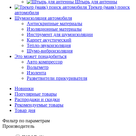
Штырь для антенны
Трекер (маяк) поиск
автомобиля
Шумоизоляция автомобиля
Антискрипные материалы
Изоляционные материалы
Инструмент для шумоизоляции
Карпет акустический
Тепло-звукоизоляция
Шумо-виброизоляция
Это может понадобиться
Авто компрессор
Вольтметр
Изолента
Разветвители прикуривателя
Новинки
Популярные товары
Распродажи и скидки
Рекомендуемые товары
Товар дня
Фильтр по параметрам
Производитель