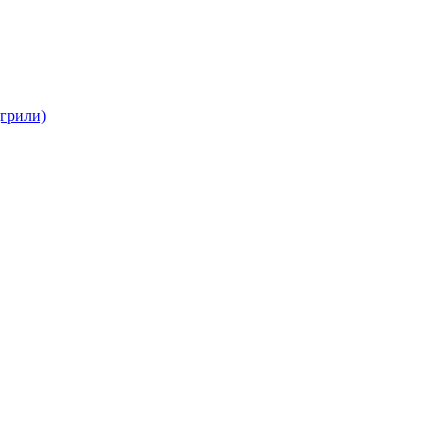
(грили)