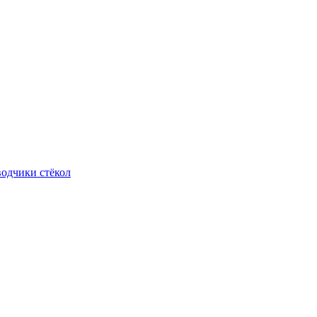
одчики стёкол