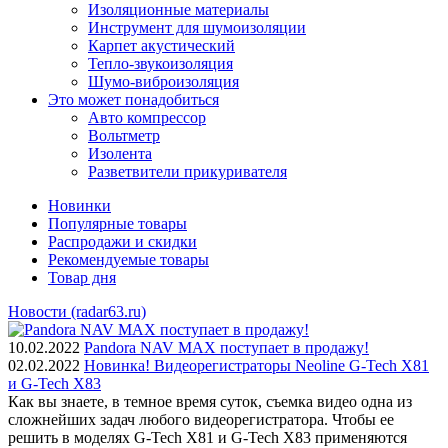
Изоляционные материалы
Инструмент для шумоизоляции
Карпет акустический
Тепло-звукоизоляция
Шумо-виброизоляция
Это может понадобиться
Авто компрессор
Вольтметр
Изолента
Разветвители прикуривателя
Новинки
Популярные товары
Распродажи и скидки
Рекомендуемые товары
Товар дня
Новости (radar63.ru)
10.02.2022
Pandora NAV MAX поступает в продажу!
02.02.2022
Новинка! Видеорегистраторы Neoline G-Tech X81
и G-Tech X83
Как вы знаете, в темное время суток, съемка видео одна из
сложнейших задач любого видеорегистратора. Чтобы ее
решить в моделях G-Tech X81 и G-Tech X83 применяются