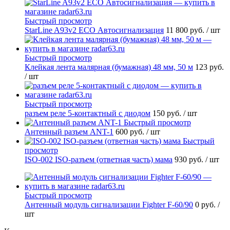
Быстрый просмотр
StarLine A93v2 ECO Автосигнализация
11 800 руб.
/ шт
Быстрый просмотр
Клейкая лента малярная (бумажная) 48 мм, 50 м
123 руб.
/ шт
Быстрый просмотр
разъем реле 5-контактный с диодом
150 руб.
/ шт
Быстрый просмотр
Антенный разъем ANT-1
600 руб.
/ шт
Быстрый
просмотр
ISO-002 ISO-разъем (ответная часть) мама
930 руб.
/ шт
Быстрый просмотр
Антенный модуль сигнализации Fighter F-60/90
0 руб.
/
шт