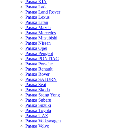
Рамка KIA
Рамка Lada
Рамка Land Rover
Рамка Lexus
Рамка Lifan
Рамка Mazda
Рамка Mercedes
Рамка Mitsubishi
Рамка Nissan
Рамка Opel
Рамка Peugeot
Рамка PONTIAC
Рамка Porsche
Рамка Renault
Рамка Rover
Рамка SATURN
Рамка Seat
Рамка Skoda
Рамка Ssang Yong
Рамка Subaru
Рамка Suzuki
Рамка Toyota
Рамка UAZ
Рамка Volkswagen
Рамка Volvo