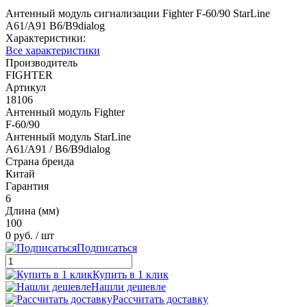
Антенный модуль сигнализации Fighter F-60/90 StarLine
A61/A91 B6/B9dialog
Характеристики:
Все характеристики
Производитель
FIGHTER
Артикул
18106
Антенный модуль Fighter
F-60/90
Антенный модуль StarLine
A61/A91 / B6/B9dialog
Страна бренда
Китай
Гарантия
6
Длина (мм)
100
0 руб.
/ шт
Подписаться
Купить в 1 клик
Нашли дешевле
Рассчитать доставку