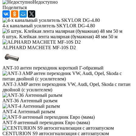
Недоступно
Поделиться
4-х канальный усилитель SKYLOR DG-4.80
6 штук. Клейкая лента малярная (бумажная) 48 мм 50 м
ALPHARD MACHETE MF-10S D2
ANT-10 антен переходник короткий Г-образный
ANT-3 AMP антен переходник VW, Audi, Opel, Skoda с питан
двойной (с усилителем)
ANT-36 Антенный разъем
ANT-4 Антенный разъем
ANT-9 антенный переходник Евро (мама)
CENTURION S9 автосигнализация с автозапуском