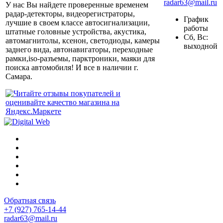
radar63@mail.ru
У нас Вы найдете проверенные временем
радар-детекторы, видеорегистраторы,
График
лучшие в своем классе автосигнализации,
работы
штатные головные устройства, акустика,
Сб, Вс:
автомагнитолы, ксенон, светодиоды, камеры
выходной
заднего вида, автонавигаторы, переходные
рамки,iso-разъемы, парктроники, маяки для
поиска автомобиля! И все в наличии г.
Самара.
Обратная связь
+7 (927) 765-14-44
radar63@mail.ru