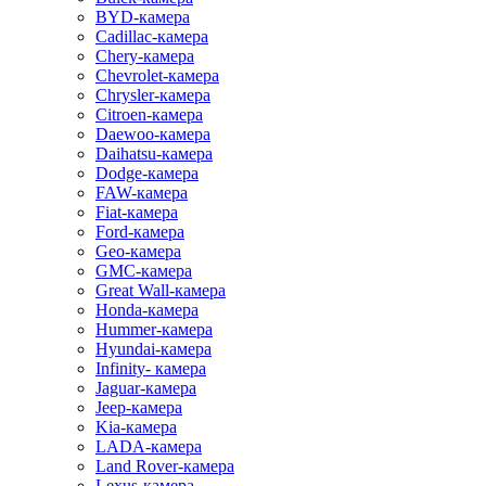
BYD-камера
Cadillac-камера
Chery-камера
Chevrolet-камера
Chrysler-камера
Citroen-камера
Daewoo-камера
Daihatsu-камера
Dodge-камера
FAW-камера
Fiat-камера
Ford-камера
Geo-камера
GMC-камера
Great Wall-камера
Honda-камера
Hummer-камера
Hyundai-камера
Infinity- камера
Jaguar-камера
Jeep-камера
Kia-камера
LADA-камера
Land Rover-камера
Lexus-камера