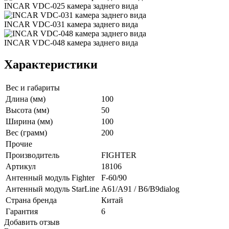
INCAR VDC-025 камера заднего вида
INCAR VDC-031 камера заднего вида
INCAR VDC-048 камера заднего вида
Характеристики
Вес и габариты
Длина (мм)
100
Высота (мм)
50
Ширина (мм)
100
Вес (грамм)
200
Прочие
Производитель
FIGHTER
Артикул
18106
Антенный модуль Fighter
F-60/90
Антенный модуль StarLine
A61/A91 / B6/B9dialog
Страна бренда
Китай
Гарантия
6
Добавить отзыв