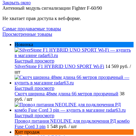
Закрыть окно
Антенный модуль сигнализации Fighter F-60/90
Не хватает прав доступа к веб-форме.
Самые продаваемые товары
Просмотренные товары
Новинка
Быстрый просмотр
SilverStone F1 HYBRID UNO SPORT Wi-Fi
14 569 руб.
/
шт
Быстрый просмотр
Скотч ширина 48мм длина 66 метров прозрачный
38
руб.
/ шт
Быстрый просмотр
Провод питания NEOLINE для подключения РД комбо
Fuse Cord 3 pin
1 548 руб.
/ шт
Хит продаж