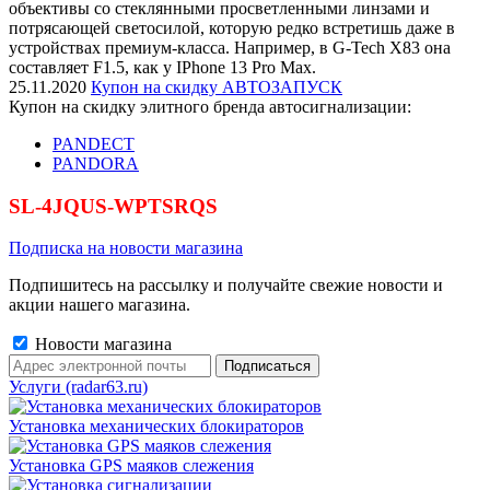
объективы со стеклянными просветленными линзами и
потрясающей светосилой, которую редко встретишь даже в
устройствах премиум-класса. Например, в G-Tech X83 она
составляет F1.5, как у IPhone 13 Pro Max.
25.11.2020
Купон на скидку АВТОЗАПУСК
Купон на скидку элитного бренда автосигнализации:
PANDECT
PANDORA
SL-4JQUS-WPTSRQS
Подписка на новости магазина
Подпишитесь на рассылку и получайте свежие новости и
акции нашего магазина.
Новости магазина
Услуги (radar63.ru)
Установка механических блокираторов
Установка GPS маяков слежения