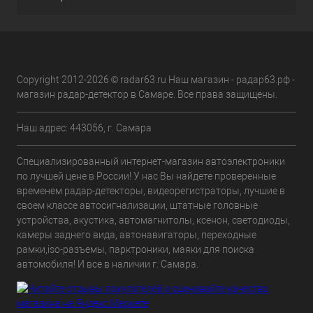
Copyright 2012-2026 © radar63.ru Наш магазин - радар63.рф -
магазин радар-детектор в Самаре. Все права защищены.
Наш адрес: 443056, г. Самара
Специализированный интернет-магазин автоэлектроники
по лучшей цене в России! У нас Вы найдете проверенные
временем радар-детекторы, видеорегистраторы, лучшие в
своем классе автосигнализации, штатные головные
устройства, акустика, автомагнитолы, ксенон, светодиоды,
камеры заднего вида, автонавигаторы, переходные
рамки,iso-разъемы, парктроники, маяки для поиска
автомобиля! И все в наличии г. Самара.