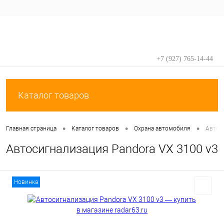
+7 (927) 765-14-44
Вход
Регистрация
Каталог товаров
•
•
•
Главная страница
Каталог товаров
Охрана автомобиля
Автос
Автосигнализация Pandora VX 3100 v3
Новинка