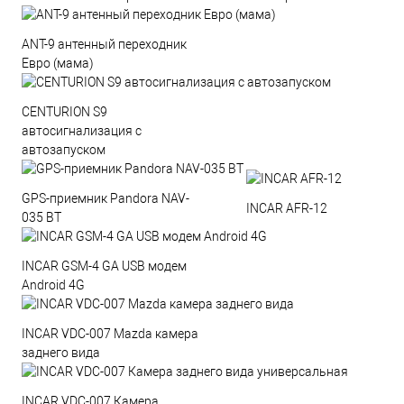
ANT-9 антенный переходник
Евро (мама)
CENTURION S9
автосигнализация с
автозапуском
GPS-приемник Pandora NAV-
INCAR AFR-12
035 BT
INCAR GSM-4 GA USB модем
Android 4G
INCAR VDC-007 Mazda камера
заднего вида
INCAR VDC-007 Камера