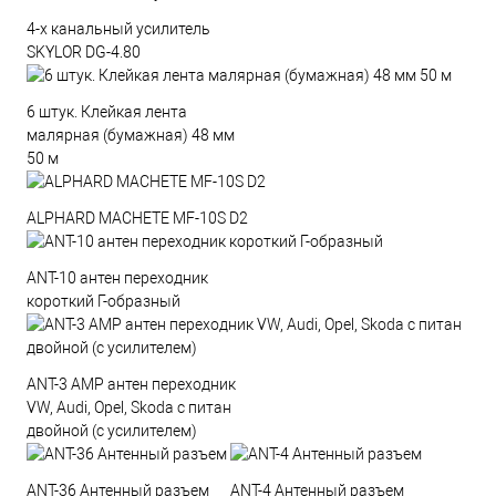
4-х канальный усилитель
SKYLOR DG-4.80
6 штук. Клейкая лента
малярная (бумажная) 48 мм
50 м
ALPHARD MACHETE MF-10S D2
ANT-10 антен переходник
короткий Г-образный
ANT-3 AMP антен переходник
VW, Audi, Opel, Skoda с питан
двойной (с усилителем)
ANT-36 Антенный разъем
ANT-4 Антенный разъем