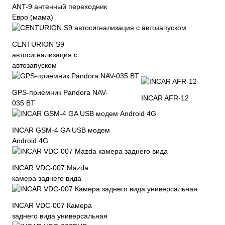
ANT-9 антенный переходник
Евро (мама)
CENTURION S9
автосигнализация с
автозапуском
GPS-приемник Pandora NAV-
INCAR AFR-12
035 BT
INCAR GSM-4 GA USB модем
Android 4G
INCAR VDC-007 Mazda
камера заднего вида
INCAR VDC-007 Камера
заднего вида универсальная