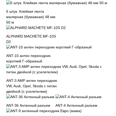
6 штук. Клейкая лента
малярная (бумажная) 48 мм
50 м
ALPHARD MACHETE MF-10S
D2
ANT-10 антен переходник
короткий Г-образный
ANT-3 AMP антен переходник
VW, Audi, Opel, Skoda с питан
двойной (с усилителем)
ANT-36 Антенный разъем
ANT-4 Антенный разъем