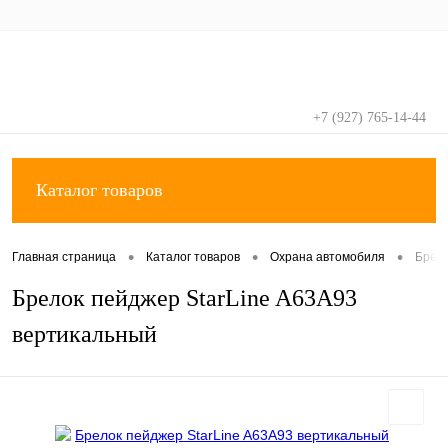
+7 (927) 765-14-44
Вход
Регистрация
Каталог товаров
•
•
•
Главная страница
Каталог товаров
Охрана автомобиля
Брел
Брелок пейджер StarLine A63А93
вертикальный