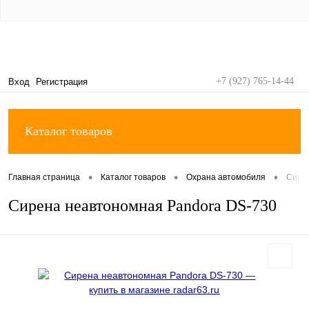
+7 (927) 765-14-44
Вход
Регистрация
Каталог товаров
•
•
•
Главная страница
Каталог товаров
Охрана автомобиля
Сире
Сирена неавтономная Pandora DS-730