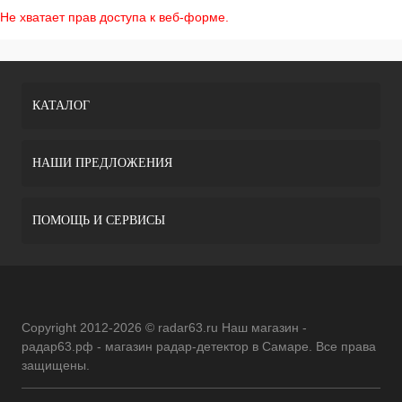
Не хватает прав доступа к веб-форме.
КАТАЛОГ
НАШИ ПРЕДЛОЖЕНИЯ
ПОМОЩЬ И СЕРВИСЫ
Copyright 2012-2026 © radar63.ru Наш магазин -
радар63.рф - магазин радар-детектор в Самаре. Все права
защищены.