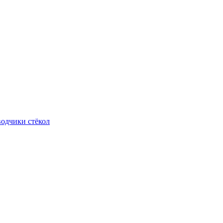
одчики стёкол