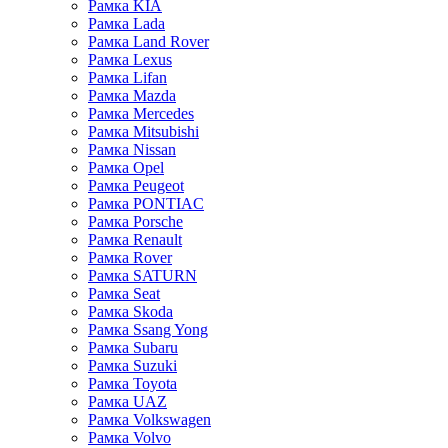
Рамка KIA
Рамка Lada
Рамка Land Rover
Рамка Lexus
Рамка Lifan
Рамка Mazda
Рамка Mercedes
Рамка Mitsubishi
Рамка Nissan
Рамка Opel
Рамка Peugeot
Рамка PONTIAC
Рамка Porsche
Рамка Renault
Рамка Rover
Рамка SATURN
Рамка Seat
Рамка Skoda
Рамка Ssang Yong
Рамка Subaru
Рамка Suzuki
Рамка Toyota
Рамка UAZ
Рамка Volkswagen
Рамка Volvo