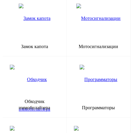
Замок капота
Мотосигнализации
Обходчик
иммобилайзера
Программаторы