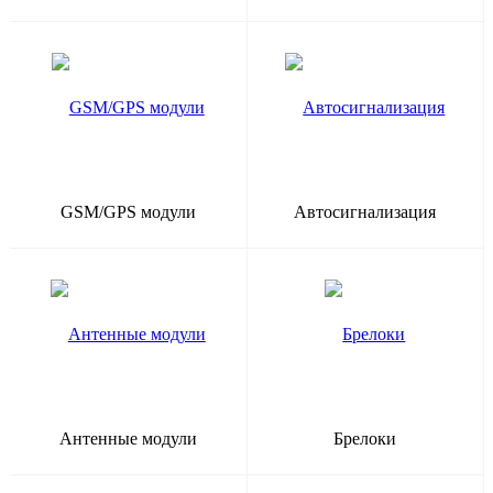
GSM/GPS модули
Автосигнализация
Антенные модули
Брелоки