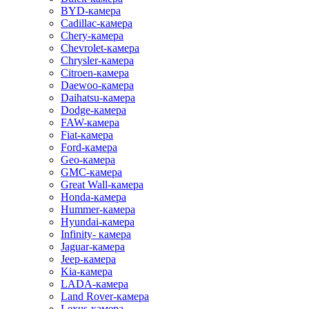
BYD-камера
Cadillac-камера
Chery-камера
Chevrolet-камера
Chrysler-камера
Citroen-камера
Daewoo-камера
Daihatsu-камера
Dodge-камера
FAW-камера
Fiat-камера
Ford-камера
Geo-камера
GMC-камера
Great Wall-камера
Honda-камера
Hummer-камера
Hyundai-камера
Infinity- камера
Jaguar-камера
Jeep-камера
Kia-камера
LADA-камера
Land Rover-камера
Lexus-камера