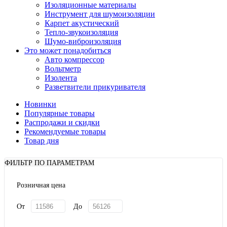
Изоляционные материалы
Инструмент для шумоизоляции
Карпет акустический
Тепло-звукоизоляция
Шумо-виброизоляция
Это может понадобиться
Авто компрессор
Вольтметр
Изолента
Разветвители прикуривателя
Новинки
Популярные товары
Распродажи и скидки
Рекомендуемые товары
Товар дня
ФИЛЬТР ПО ПАРАМЕТРАМ
Розничная цена
От
До