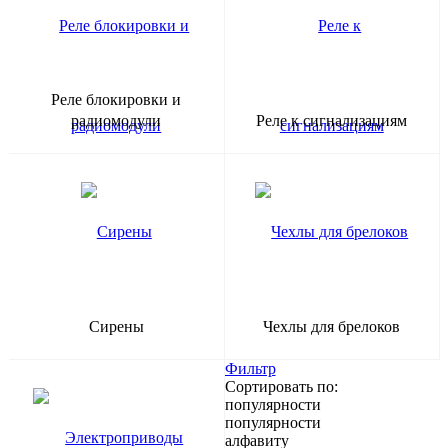
Реле блокировки и
радиомодули
Реле к сигнализациям
Сирены
Чехлы для брелоков
Фильтр
Сортировать по:
популярности
популярности
алфавиту