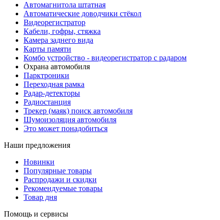
Автомагнитола штатная
Автоматические доводчики стёкол
Видеорегистратор
Кабели, гофры, стяжка
Камера заднего вида
Карты памяти
Комбо устройство - видеорегистратор с радаром
Охрана автомобиля
Парктроники
Переходная рамка
Радар-детекторы
Радиостанция
Трекер (маяк) поиск автомобиля
Шумоизоляция автомобиля
Это может понадобиться
Наши предложения
Новинки
Популярные товары
Распродажи и скидки
Рекомендуемые товары
Товар дня
Помощь и сервисы