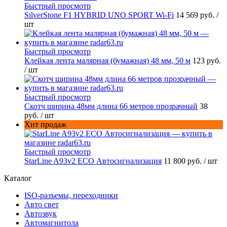
Быстрый просмотр
SilverStone F1 HYBRID UNO SPORT Wi-Fi
14 569 руб.
/
шт
Быстрый просмотр
Клейкая лента малярная (бумажная) 48 мм, 50 м
123 руб.
/ шт
Быстрый просмотр
Скотч ширина 48мм длина 66 метров прозрачный
38
руб.
/ шт
Хит продаж
Быстрый просмотр
StarLine A93v2 ECO Автосигнализация
11 800 руб.
/ шт
Каталог
ISO-разъемы, переходники
Авто свет
Автозвук
Автомагнитола