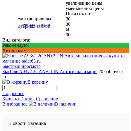
увеличению цены
уменьшению цены
Показать по:
Электроприводы
30
30
дверных замков
60
90
Вид каталога:
Рекомендуем
Хит продаж
Быстрый просмотр
StarLine A93v2 2CAN+2LIN Автосигнализация
20 650 руб.
/
шт
В корзину
Подробнее
Купить в 1 клик
Сравнение
В избранное
В наличии
Новости магазина