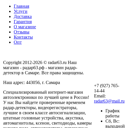
Главная
Услуги
Доставка
Гарантия
О магазине
Отзывы
Контакты
Опт
Copyright 2012-2026 © radar63.ru Наш
магазин - радар63.рф - магазин радар-
детектор в Самаре. Все права защищены.
Наш адрес: 443056, г. Самара
+7 (927) 765-
14-44
Специализированный интернет-магазин
Email:
автоэлектроники по лучшей цене в России!
radar63@mail.ru
У нас Вы найдете проверенные временем
радар-детекторы, видеорегистраторы,
График
лучшие в своем классе автосигнализации,
работы
штатные головные устройства, акустика,
Сб, Вс:
автомагнитолы, ксенон, светодиоды, камеры
выходной