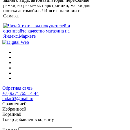
заднего вида, автонавигаторы, переходные
рамки,iso-разъемы, парктроники, маяки для
поиска автомобиля! И все в наличии г.
Самара.
Обратная связь
+7 (927) 765-14-44
radar63@mail.ru
Сравнение
0
Избранное
0
Корзина
0
Товар добавлен в корзину