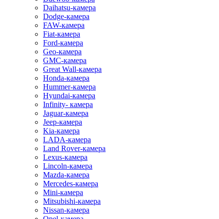
Daihatsu-камера
Dodge-камера
FAW-камера
Fiat-камера
Ford-камера
Geo-камера
GMC-камера
Great Wall-камера
Honda-камера
Hummer-камера
Hyundai-камера
Infinity- камера
Jaguar-камера
Jeep-камера
Kia-камера
LADA-камера
Land Rover-камера
Lexus-камера
Lincoln-камера
Mazda-камера
Mercedes-камера
Mini-камера
Mitsubishi-камера
Nissan-камера
Opel-камера