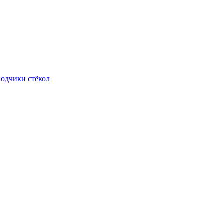
одчики стёкол