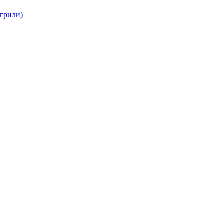
(грили)