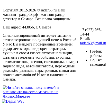
Copyright 2012-2026 © radar63.ru Наш
магазин - радар63.рф - магазин радар-
детектор в Самаре. Все права защищены.
Наш адрес: 443056, г. Самара
+7 (927) 765-
14-44
Специализированный интернет-магазин
Email:
автоэлектроники по лучшей цене в России!
radar63@mail.ru
У нас Вы найдете проверенные временем
радар-детекторы, видеорегистраторы,
График
лучшие в своем классе автосигнализации,
работы
штатные головные устройства, акустика,
Сб, Вс:
автомагнитолы, ксенон, светодиоды, камеры
выходной
заднего вида, автонавигаторы, переходные
рамки,iso-разъемы, парктроники, маяки для
поиска автомобиля! И все в наличии г.
Самара.