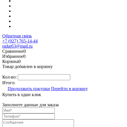
Обратная связь
+7 (927) 765-14-44
radar63@mail.ru
Сравнение
0
Избранное
0
Корзина
0
Товар добавлен в корзину
Кол-во:
Итого:
Продолжить покупки
Перейти в корзину
Купить в один клик
Заполните данные для заказа