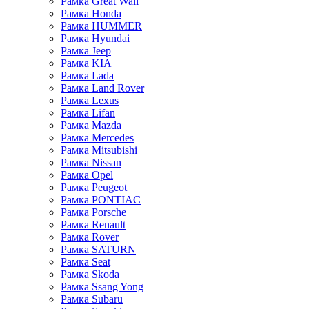
Рамка Great Wall
Рамка Honda
Рамка HUMMER
Рамка Hyundai
Рамка Jeep
Рамка KIA
Рамка Lada
Рамка Land Rover
Рамка Lexus
Рамка Lifan
Рамка Mazda
Рамка Mercedes
Рамка Mitsubishi
Рамка Nissan
Рамка Opel
Рамка Peugeot
Рамка PONTIAC
Рамка Porsche
Рамка Renault
Рамка Rover
Рамка SATURN
Рамка Seat
Рамка Skoda
Рамка Ssang Yong
Рамка Subaru