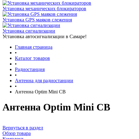
Установка механических блокираторов
Установка GPS маяков слежения
Установка сигнализации
Установка автосигнализации в Самаре!
Главная страница
•
Каталог товаров
•
Радиостанция
•
Антенна для радиостанции
•
Антенна Optim Mini CB
Антенна Optim Mini CB
Вернуться в раздел
Обзор товара
Комплект