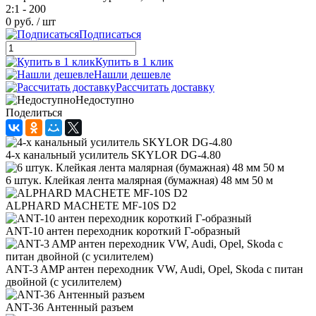
2:1 - 200
0 руб.
/ шт
Подписаться
Купить в 1 клик
Нашли дешевле
Рассчитать доставку
Недоступно
Поделиться
4-х канальный усилитель SKYLOR DG-4.80
6 штук. Клейкая лента малярная (бумажная) 48 мм 50 м
ALPHARD MACHETE MF-10S D2
ANT-10 антен переходник короткий Г-образный
ANT-3 AMP антен переходник VW, Audi, Opel, Skoda с питан
двойной (с усилителем)
ANT-36 Антенный разъем