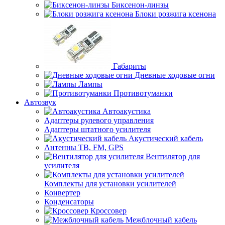
Биксенон-линзы
Блоки розжига ксенона
Габариты
Дневные ходовые огни
Лампы
Противотуманки
Автозвук
Автоакустика
Адаптеры рулевого управления
Адаптеры штатного усилителя
Акустический кабель
Антенны ТВ, FM, GPS
Вентилятор для
усилителя
Комплекты для установки усилителей
Конвертер
Конденсаторы
Кроссовер
Межблочный кабель