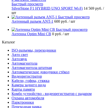
Быстрый просмотр
SilverStone F1 HYBRID UNO SPORT Wi-Fi
14 569 руб.
/
шт
Быстрый просмотр
Антенный разъем ANT-1
600 руб.
/ шт
Быстрый просмотр
Антенна Optim Mini CB
0 руб.
/ шт
Каталог
ISO-разъемы, переходники
Авто свет
Автозвук
Автомагнитола
Автомагнитола штатная
Автоматические доводчики стёкол
Видеорегистратор
Кабели, гофры, стяжка
Камера заднего вида
Карты памяти
Комбо устройство - видеорегистратор с радаром
Охрана автомобиля
Парктроники
Переходная рамка