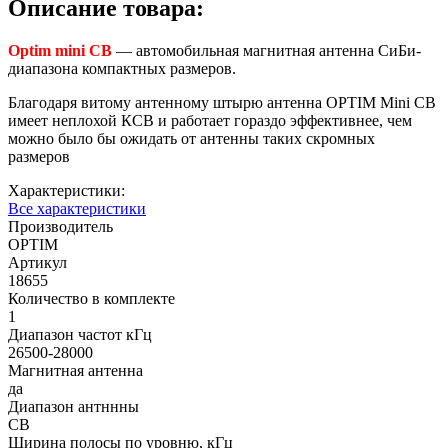
Описание товара:
Optim mini CB
— автомобильная магнитная антенна СиБи-
диапазона компактных размеров.
Благодаря витому антенному штырю антенна OPTIM Mini CB
имеет неплохой КСВ и работает гораздо эффективнее, чем
можно было бы ожидать от антенны таких скромных
размеров
Характеристики:
Все характеристики
Производитель
OPTIM
Артикул
18655
Количество в комплекте
1
Диапазон частот кГц
26500-28000
Магнитная антенна
да
Диапазон антннны
СВ
Ширина полосы по уровню, кГц