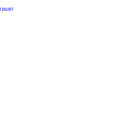
(грили)