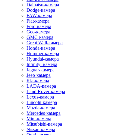
Daihatsu-камера
Dodge-камера
FAW-камера
Fiat-камера
Ford-камера
Geo-камера
GMC-камера
Great Wall-камера
Honda-камера
Hummer-камера
Hyundai-камера
Infinity- камера
Jaguar-камера
Jeep-камера
Kia-камера
LADA-камера
Land Rover-камера
Lexus-камера
Lincoln-камера
Mazda-камера
Mercedes-камера
Mini-камера
Mitsubishi-камера
Nissan-камера
Opel-камера