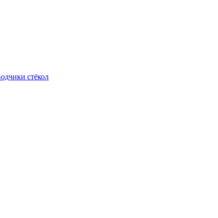
одчики стёкол