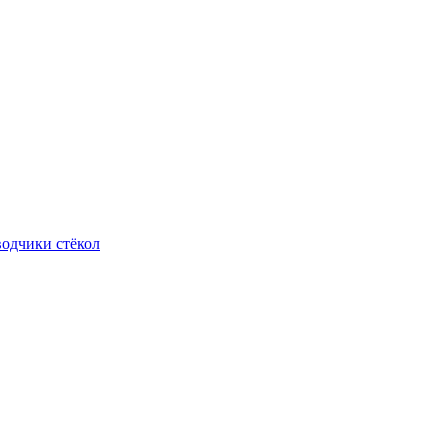
одчики стёкол