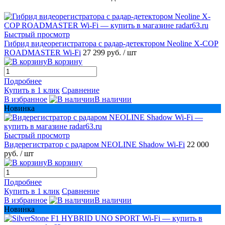
Быстрый просмотр
Гибрид видеорегистратора с радар-детектором Neoline X-COP
ROADMASTER Wi-Fi
27 299 руб.
/ шт
В корзину
Подробнее
Купить в 1 клик
Сравнение
В избранное
В наличии
Новинка
Быстрый просмотр
Видерегистратор с радаром NEOLINE Shadow Wi-Fi
22 000
руб.
/ шт
В корзину
Подробнее
Купить в 1 клик
Сравнение
В избранное
В наличии
Новинка