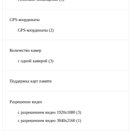
GPS-координаты
GPS-координаты
(2)
Количество камер
с одной камерой
(3)
Поддержка карт памяти
micro до 128 Гб
(1)
micro до 256 Гб
(2)
Разрешение видео
micro до 64 Гб
(1)
с разрешением видео 1920x1080
(3)
с разрешением видео 3840х2160
(1)