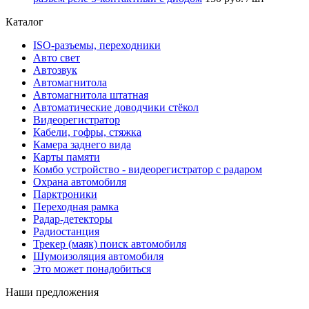
Каталог
ISO-разъемы, переходники
Авто свет
Автозвук
Автомагнитола
Автомагнитола штатная
Автоматические доводчики стёкол
Видеорегистратор
Кабели, гофры, стяжка
Камера заднего вида
Карты памяти
Комбо устройство - видеорегистратор с радаром
Охрана автомобиля
Парктроники
Переходная рамка
Радар-детекторы
Радиостанция
Трекер (маяк) поиск автомобиля
Шумоизоляция автомобиля
Это может понадобиться
Наши предложения