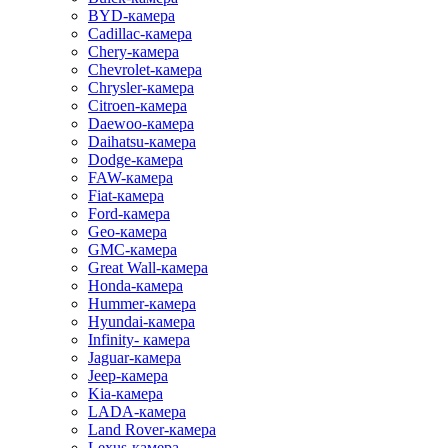
BYD-камера
Cadillac-камера
Chery-камера
Chevrolet-камера
Chrysler-камера
Citroen-камера
Daewoo-камера
Daihatsu-камера
Dodge-камера
FAW-камера
Fiat-камера
Ford-камера
Geo-камера
GMC-камера
Great Wall-камера
Honda-камера
Hummer-камера
Hyundai-камера
Infinity- камера
Jaguar-камера
Jeep-камера
Kia-камера
LADA-камера
Land Rover-камера
Lexus-камера