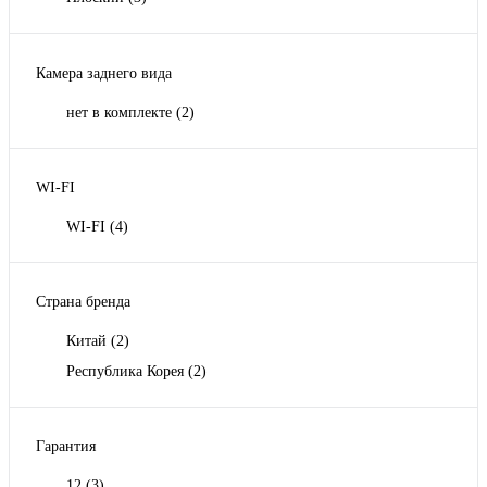
Камера заднего вида
нет в комплекте
(2)
WI-FI
WI-FI
(4)
Страна бренда
Китай
(2)
Республика Корея
(2)
Гарантия
12
(3)