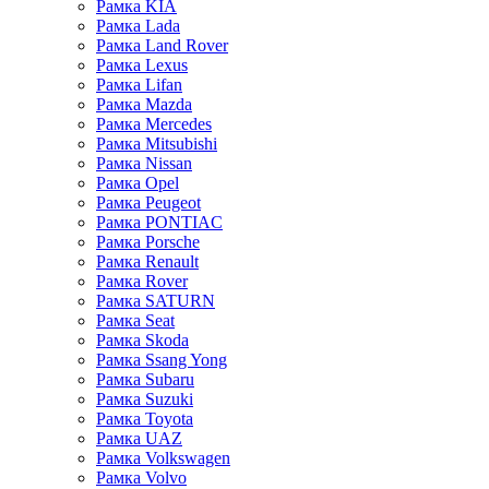
Рамка KIA
Рамка Lada
Рамка Land Rover
Рамка Lexus
Рамка Lifan
Рамка Mazda
Рамка Mercedes
Рамка Mitsubishi
Рамка Nissan
Рамка Opel
Рамка Peugeot
Рамка PONTIAC
Рамка Porsche
Рамка Renault
Рамка Rover
Рамка SATURN
Рамка Seat
Рамка Skoda
Рамка Ssang Yong
Рамка Subaru
Рамка Suzuki
Рамка Toyota
Рамка UAZ
Рамка Volkswagen
Рамка Volvo