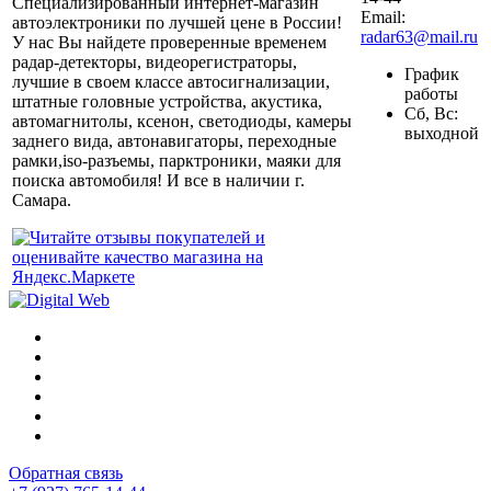
Специализированный интернет-магазин
Email:
автоэлектроники по лучшей цене в России!
radar63@mail.ru
У нас Вы найдете проверенные временем
радар-детекторы, видеорегистраторы,
График
лучшие в своем классе автосигнализации,
работы
штатные головные устройства, акустика,
Сб, Вс:
автомагнитолы, ксенон, светодиоды, камеры
выходной
заднего вида, автонавигаторы, переходные
рамки,iso-разъемы, парктроники, маяки для
поиска автомобиля! И все в наличии г.
Самара.
Обратная связь