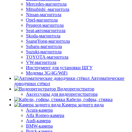
Mercedes-магнитола
Mitsubishi -магнитола
Nissan-магнитола
Opel-магнитола
Peugeot-магнитола
Seat-автомагнитола
Skoda-магнитола
SsangYong-магнитола
Subaru-магнитола
Suzuki-магнитола
TOYOTA-магнитола
VW-магнитола
Инструмент для установки ШГУ
Модемы 3G/4G/WiFi
Автоматические
доводчики стёкол
Видеорегистратор
Аксессуары для видеорегистратора
Кабели, гофры, стяжка
Камера заднего вида
Acura-камера
Alfa Romeo-камера
Audi-камера
BMW-камера
Buick-камера