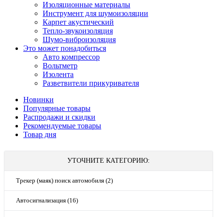
Изоляционные материалы
Инструмент для шумоизоляции
Карпет акустический
Тепло-звукоизоляция
Шумо-виброизоляция
Это может понадобиться
Авто компрессор
Вольтметр
Изолента
Разветвители прикуривателя
Новинки
Популярные товары
Распродажи и скидки
Рекомендуемые товары
Товар дня
УТОЧНИТЕ КАТЕГОРИЮ:
Трекер (маяк) поиск автомобиля (2)
Автосигнализация (16)