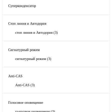
Суперконденсатор
конденсатор
(1)
суперконденсатор
(3)
Стоп линия и Автодория
стоп линия и Автодория
(3)
Сигнатурный режим
сигнатурный режим
(3)
Anti-CAS
Anti-CAS
(3)
Голосовое оповещение
голосовое оповещение
(3)