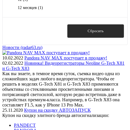
12 месяцев
(1)
Показать
Сбросить
Новости (radar63.ru)
10.02.2022
Pandora NAV MAX поступает в продажу!
02.02.2022
Новинка! Видеорегистраторы Neoline G-Tech X81
и G-Tech X83
Как вы знаете, в темное время суток, съемка видео одна из
сложнейших задач любого видеорегистратора. Чтобы ее
решить в моделях G-Tech X81 и G-Tech X83 применяются
объективы со стеклянными просветленными линзами и
потрясающей светосилой, которую редко встретишь даже в
устройствах премиум-класса. Например, в G-Tech X83 она
составляет F1.5, как у IPhone 13 Pro Max.
25.11.2020
Купон на скидку АВТОЗАПУСК
Купон на скидку элитного бренда автосигнализации:
PANDECT