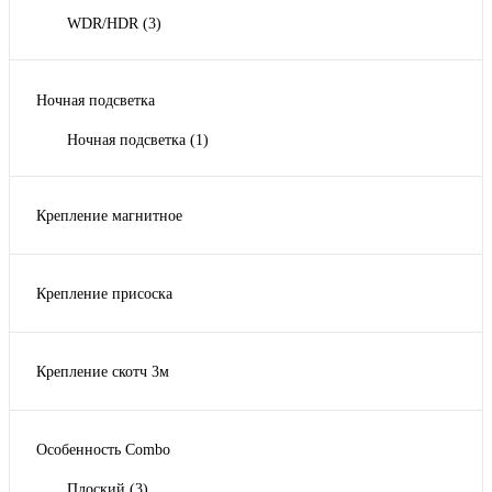
WDR/HDR
(3)
Ночная подсветка
Ночная подсветка
(1)
Крепление магнитное
крепление магнитное
(2)
Крепление присоска
крепление присоска
(1)
Крепление скотч 3м
крепление скотч 3м
(4)
Особенность Combo
Плоский
(3)