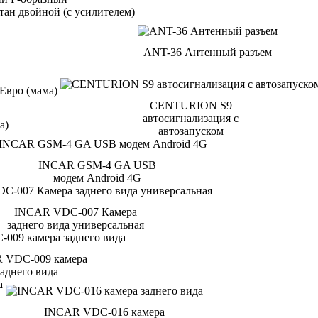
ANT-36 Антенный разъем
CENTURION S9
автосигнализация с
а)
автозапуском
INCAR GSM-4 GA USB
модем Android 4G
INCAR VDC-007 Камера
заднего вида универсальная
 VDC-009 камера
заднего вида
INCAR VDC-016 камера