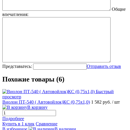
Общие
впечатления:
Представьтесь:
Отправить отзыв
Похожие товары (6)
Быстрый
просмотр
Виолон ПТ-540 ( Автовойлок)КС (0,75х1,0)
1 582 руб.
/ шт
В корзину
Подробнее
Купить в 1 клик
Сравнение
В избранное
В наличии