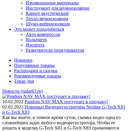
Изоляционные материалы
Инструмент для шумоизоляции
Карпет акустический
Тепло-звукоизоляция
Шумо-виброизоляция
Это может понадобиться
Авто компрессор
Вольтметр
Изолента
Разветвители прикуривателя
Новинки
Популярные товары
Распродажи и скидки
Рекомендуемые товары
Товар дня
Новости (radar63.ru)
10.02.2022
Pandora NAV MAX поступает в продажу!
02.02.2022
Новинка! Видеорегистраторы Neoline G-Tech X81
и G-Tech X83
Как вы знаете, в темное время суток, съемка видео одна из
сложнейших задач любого видеорегистратора. Чтобы ее
решить в моделях G-Tech X81 и G-Tech X83 применяются