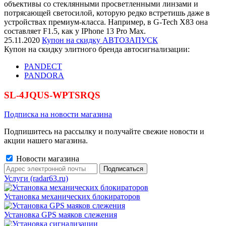
объективы со стеклянными просветленными линзами и
потрясающей светосилой, которую редко встретишь даже в
устройствах премиум-класса. Например, в G-Tech X83 она
составляет F1.5, как у IPhone 13 Pro Max.
25.11.2020
Купон на скидку АВТОЗАПУСК
Купон на скидку элитного бренда автосигнализации:
PANDECT
PANDORA
SL-4JQUS-WPTSRQS
Подписка на новости магазина
Подпишитесь на рассылку и получайте свежие новости и
акции нашего магазина.
Новости магазина
Услуги (radar63.ru)
Установка механических блокираторов
Установка GPS маяков слежения