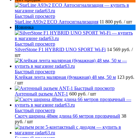
Быстрый просмотр
StarLine A93v2 ECO Автосигнализация
11 800 руб.
/ шт
Новинка
Быстрый просмотр
SilverStone F1 HYBRID UNO SPORT Wi-Fi
14 569 руб.
/
шт
Быстрый просмотр
Клейкая лента малярная (бумажная) 48 мм, 50 м
123 руб.
/ шт
Быстрый просмотр
Антенный разъем ANT-1
600 руб.
/ шт
Быстрый просмотр
Скотч ширина 48мм длина 66 метров прозрачный
38
руб.
/ шт