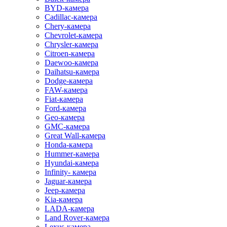
BYD-камера
Cadillac-камера
Chery-камера
Chevrolet-камера
Chrysler-камера
Citroen-камера
Daewoo-камера
Daihatsu-камера
Dodge-камера
FAW-камера
Fiat-камера
Ford-камера
Geo-камера
GMC-камера
Great Wall-камера
Honda-камера
Hummer-камера
Hyundai-камера
Infinity- камера
Jaguar-камера
Jeep-камера
Kia-камера
LADA-камера
Land Rover-камера
Lexus-камера