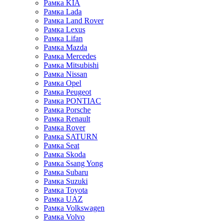
Рамка KIA
Рамка Lada
Рамка Land Rover
Рамка Lexus
Рамка Lifan
Рамка Mazda
Рамка Mercedes
Рамка Mitsubishi
Рамка Nissan
Рамка Opel
Рамка Peugeot
Рамка PONTIAC
Рамка Porsche
Рамка Renault
Рамка Rover
Рамка SATURN
Рамка Seat
Рамка Skoda
Рамка Ssang Yong
Рамка Subaru
Рамка Suzuki
Рамка Toyota
Рамка UAZ
Рамка Volkswagen
Рамка Volvo