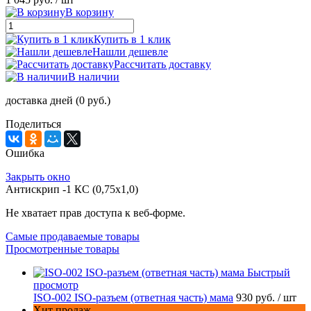
В корзину
Купить в 1 клик
Нашли дешевле
Рассчитать доставку
В наличии
доставка дней (0 руб.)
Поделиться
Ошибка
Закрыть окно
Антискрип -1 КС (0,75х1,0)
Не хватает прав доступа к веб-форме.
Самые продаваемые товары
Просмотренные товары
Быстрый
просмотр
ISO-002 ISO-разъем (ответная часть) мама
930 руб.
/ шт
Хит продаж