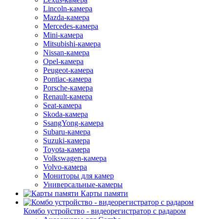
Lincoln-камера
Mazda-камера
Mercedes-камера
Mini-камера
Mitsubishi-камера
Nissan-камера
Opel-камера
Peugeot-камера
Pontiac-камера
Porsche-камера
Renault-камера
Seat-камера
Skoda-камера
SsangYong-камера
Subaru-камера
Suzuki-камера
Toyota-камера
Volkswagen-камера
Volvo-камера
Мониторы для камер
Универсальные-камеры
Карты памяти
Комбо устройство - видеорегистратор с радаром