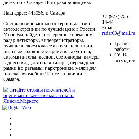
детектор в Самаре. Все права защищены.
Наш адрес: 443056, г. Самара
+7 (927) 765-
14-44
Специализированный интернет-магазин
Email:
автоэлектроники по лучшей цене в России!
radar63@mail.ru
У нас Вы найдете проверенные временем
радар-детекторы, видеорегистраторы,
График
лучшие в своем классе автосигнализации,
работы
штатные головные устройства, акустика,
Сб, Вс:
автомагнитолы, ксенон, светодиоды, камеры
выходной
заднего вида, автонавигаторы, переходные
рамки,iso-разъемы, парктроники, маяки для
поиска автомобиля! И все в наличии г.
Самара.