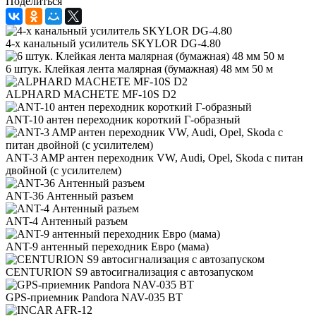
Поделиться
4-х канальный усилитель SKYLOR DG-4.80
6 штук. Клейкая лента малярная (бумажная) 48 мм 50 м
ALPHARD MACHETE MF-10S D2
ANT-10 антен переходник короткий Г-образный
ANT-3 AMP антен переходник VW, Audi, Opel, Skoda с питан
двойной (с усилителем)
ANT-36 Антенный разъем
ANT-4 Антенный разъем
ANT-9 антенный переходник Евро (мама)
CENTURION S9 автосигнализация с автозапуском
GPS-приемник Pandora NAV-035 BT