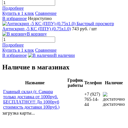
Подробнее
Купить в 1 клик
Сравнение
В избранное
Недоступно
Быстрый просмотр
Антискрип -5 КС (ППУ) (0.75x1.0)
743 руб.
/ шт
В корзину
Подробнее
Купить в 1 клик
Сравнение
В избранное
В наличии
Наличие в магазинах
График
Название
Телефон
Наличие
работы
Главный склад (г. Самара
+7 (927)
только доставка от 1000руб.
765-14-
БЕСПЛАТНО!!! До 1000руб
достаточно
44
стоимость доставки 100руб.)
загрузка карты...