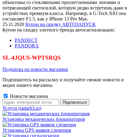
объективы со стеклянными просветленными линзами и
потрясающей светосилой, которую редко встретишь даже в
устройствах премиум-класса. Например, в G-Tech X83 она
составляет F1.5, как у IPhone 13 Pro Max.
25.11.2020
Купон на скидку АВТОЗАПУСК
Купон на скидку элитного бренда автосигнализации:
PANDECT
PANDORA
SL-4JQUS-WPTSRQS
Подписка на новости магазина
Подпишитесь на рассылку и получайте свежие новости и
акции нашего магазина.
Новости магазина
Услуги (radar63.ru)
Установка механических блокираторов
Установка GPS маяков слежения