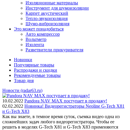
Изоляционные материалы
Инструмент для шумоизоляции
Карпет акустический
Тепло-звукоизоляция
Шумо-виброизоляция
Это может понадобиться
Авто компрессор
Вольтметр
Изолента
Разветвители прикуривателя
Новинки
Популярные товары
Распродажи и скидки
Рекомендуемые товары
Товар дня
Новости (radar63.ru)
10.02.2022
Pandora NAV MAX поступает в продажу!
02.02.2022
Новинка! Видеорегистраторы Neoline G-Tech X81
и G-Tech X83
Как вы знаете, в темное время суток, съемка видео одна из
сложнейших задач любого видеорегистратора. Чтобы ее
решить в моделях G-Tech X81 и G-Tech X83 применяются