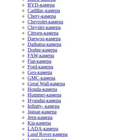
BYD-камера
Cadillac-камера
Chery-камера
Chevrolet-камера
Chrysler-камера
Citroen-камера
Daewoo-камера
Daihatsu-камера
Dodge-камера
FAW-камера
Fiat-камера
Ford-камера
Geo-камера
GMC-камера
Great Wall-камера
Honda-камера
Hummer-камера
Hyundai-камера
Infinity- камера
Jaguar-камера
Jeep-камера
Kia-камера
LADA-камера
Land Rover-камера
Lexus-камера