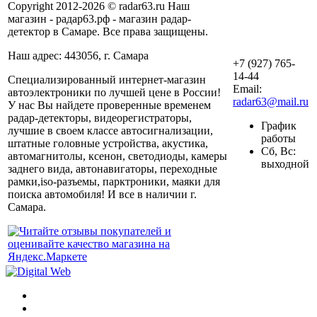
Copyright 2012-2026 © radar63.ru Наш
магазин - радар63.рф - магазин радар-
детектор в Самаре. Все права защищены.
Наш адрес: 443056, г. Самара
+7 (927) 765-
14-44
Специализированный интернет-магазин
Email:
автоэлектроники по лучшей цене в России!
radar63@mail.ru
У нас Вы найдете проверенные временем
радар-детекторы, видеорегистраторы,
График
лучшие в своем классе автосигнализации,
работы
штатные головные устройства, акустика,
Сб, Вс:
автомагнитолы, ксенон, светодиоды, камеры
выходной
заднего вида, автонавигаторы, переходные
рамки,iso-разъемы, парктроники, маяки для
поиска автомобиля! И все в наличии г.
Самара.