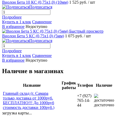
Виолон Бета 10 КС (0,75х1,0) (10мм)
1 525 руб.
/ шт
Подписаться
Подробнее
Купить в 1 клик
Сравнение
В избранное
Недоступно
Быстрый просмотр
Виолон Бета 5 КС (0,75х1,0) (5мм)
1 075 руб.
/ шт
Подписаться
Подробнее
Купить в 1 клик
Сравнение
В избранное
Недоступно
Наличие в магазинах
График
Название
Телефон
Наличие
работы
Главный склад (г. Самара
+7 (927)
только доставка от 1000руб.
765-14-
БЕСПЛАТНО!!! До 1000руб
достаточно
44
стоимость доставки 100руб.)
загрузка карты...