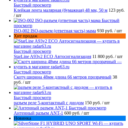
Быстрый просмотр
Клейкая лента малярная (бумажная) 48 мм, 50 м
123 руб.
/ шт
Быстрый
просмотр
ISO-002 ISO-разъем (ответная часть) мама
930 руб.
/ шт
Хит продаж
Быстрый просмотр
StarLine A93v2 ECO Автосигнализация
11 800 руб.
/ шт
Быстрый просмотр
Скотч ширина 48мм длина 66 метров прозрачный
38
руб.
/ шт
Быстрый просмотр
разъем реле 5-контактный с диодом
150 руб.
/ шт
Быстрый просмотр
Антенный разъем ANT-1
600 руб.
/ шт
Новинка