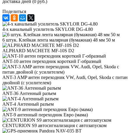
доставка дней (0 руб.)
Поделиться
4-х канальный усилитель SKYLOR DG-4.80
6 штук. Клейкая лента малярная (бумажная) 48 мм 50 м
ALPHARD MACHETE MF-10S D2
ANT-10 антен переходник короткий Г-образный
ANT-3 AMP антен переходник VW, Audi, Opel, Skoda с питан
двойной (с усилителем)
ANT-36 Антенный разъем
ANT-4 Антенный разъем
ANT-9 антенный переходник Евро (мама)
CENTURION S9 автосигнализация с автозапуском