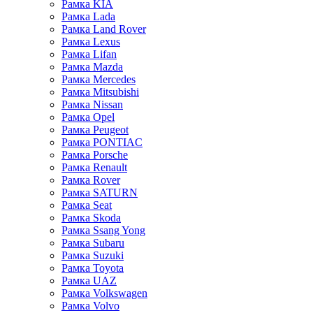
Рамка KIA
Рамка Lada
Рамка Land Rover
Рамка Lexus
Рамка Lifan
Рамка Mazda
Рамка Mercedes
Рамка Mitsubishi
Рамка Nissan
Рамка Opel
Рамка Peugeot
Рамка PONTIAC
Рамка Porsche
Рамка Renault
Рамка Rover
Рамка SATURN
Рамка Seat
Рамка Skoda
Рамка Ssang Yong
Рамка Subaru
Рамка Suzuki
Рамка Toyota
Рамка UAZ
Рамка Volkswagen
Рамка Volvo